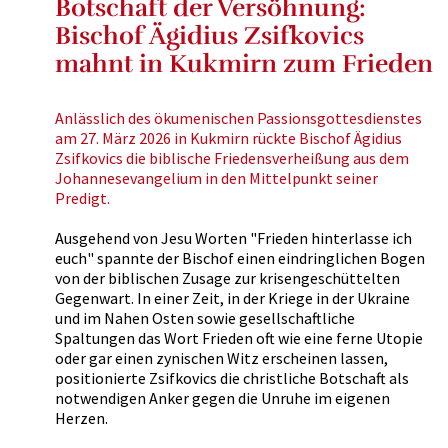
Botschaft der Versöhnung:
Bischof Ägidius Zsifkovics
mahnt in Kukmirn zum Frieden
Anlässlich des ökumenischen Passionsgottesdienstes
am 27. März 2026 in Kukmirn rückte Bischof Ägidius
Zsifkovics die biblische Friedensverheißung aus dem
Johannesevangelium in den Mittelpunkt seiner
Predigt.
Ausgehend von Jesu Worten "Frieden hinterlasse ich
euch" spannte der Bischof einen eindringlichen Bogen
von der biblischen Zusage zur krisengeschüttelten
Gegenwart. In einer Zeit, in der Kriege in der Ukraine
und im Nahen Osten sowie gesellschaftliche
Spaltungen das Wort Frieden oft wie eine ferne Utopie
oder gar einen zynischen Witz erscheinen lassen,
positionierte Zsifkovics die christliche Botschaft als
notwendigen Anker gegen die Unruhe im eigenen
Herzen.