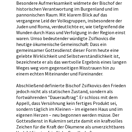
Besondere Aufmerksamkeit widmete der Bischof der
historischen Verantwortung im Burgenland und im
pannonischen Raum. Mit klarem Blick auf das
vergangene Leid der Volksgruppen, insbesondere der
Juden und Roma, verdeutlichte er, wie tiefgreifend die
Wunden durch Hass und Verfolgung in der Region einst
waren. Umso bedeutender würdigte Zsifkovics die
heutige ökumenische Gemeinschaft: Dass ein
gemeinsamer Gottesdienst dieser Form heute eine
gelebte Wirklichkeit und Selbstverständlichkeit ist,
bezeichnete er als das wertvolle Ergebnis eines langen
Weges weg vom gegenseitigen Misstrauen hin zu
einem echten Miteinander und Füreinander.
Abschließend definierte Bischof Zsifkovics den Frieden
jedoch nicht als statischen Zustand, sondern als
fortwährenden "Dauerauftrag". Er schloss mit dem
Appell, dass Versöhnung kein fertiges Produkt sei,
sondern täglich im Kleinen – im eigenen Haus und im
eigenen Herzen – neu begonnen werden müsse. Der
Gottesdienst in Kukmirn setzte damit ein kraftvolles
Zeichen für die Kraft der Ökumene als unverzichtbares