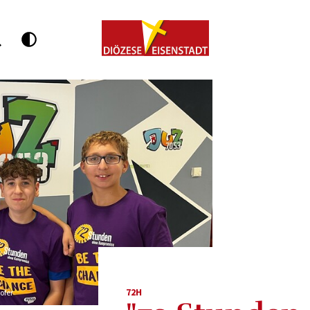
72H
ofer