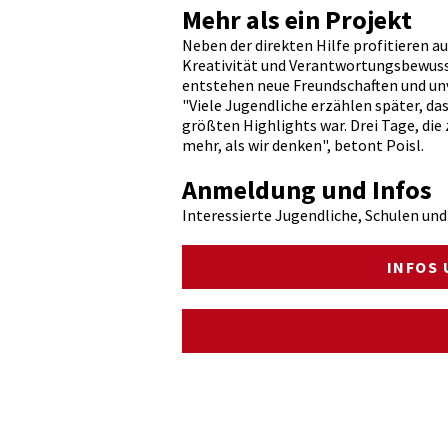
Mehr als ein Projekt
Neben der direkten Hilfe profitieren a
Kreativität und Verantwortungsbewuss
entstehen neue Freundschaften und un
"Viele Jugendliche erzählen später, d
größten Highlights war. Drei Tage, d
mehr, als wir denken", betont Poisl.
Anmeldung und Infos
Interessierte Jugendliche, Schulen un
INFOS