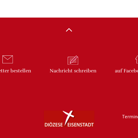
tter
bestellen
Nachricht
schreiben
auf Faceb
Termin