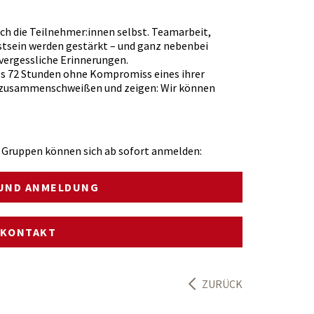
uch die Teilnehmer:innen selbst. Teamarbeit,
tsein werden gestärkt – und ganz nebenbei
vergessliche Erinnerungen.
ass 72 Stunden ohne Kompromiss eines ihrer
ie zusammenschweißen und zeigen: Wir können
d Gruppen können sich ab sofort anmelden:
 UND ANMELDUNG
KONTAKT
ZURÜCK