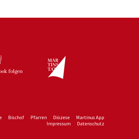
ook
folgen
e
Bischof
Pfarren
Diözese
Martinus App
Impressum
Datenschutz