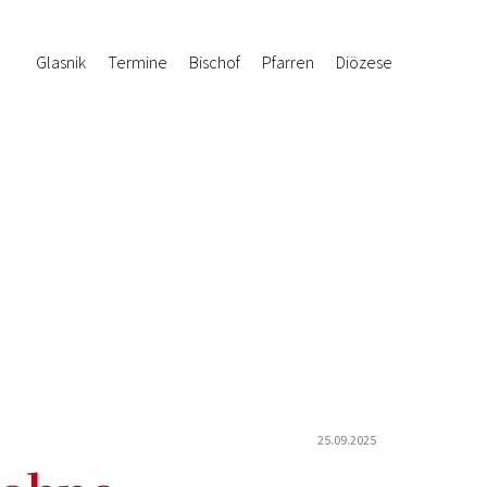
Glasnik
Termine
Bischof
Pfarren
Diözese
25.09.2025