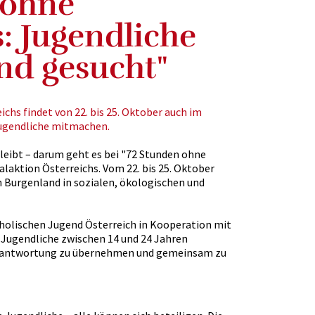
 ohne
 Jugendliche
nd gesucht"
chs findet von 22. bis 25. Oktober auch im
Jugendliche mitmachen.
leibt – darum geht es bei "72 Stunden ohne
aktion Österreichs. Vom 22. bis 25. Oktober
 Burgenland in sozialen, ökologischen und
tholischen Jugend Österreich in Kooperation mit
: Jugendliche zwischen 14 und 24 Jahren
Verantwortung zu übernehmen und gemeinsam zu