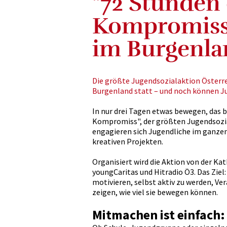
"72 Stunden
Kompromiss:
im Burgenla
Die größte Jugendsozialaktion Österrei
Burgenland statt – und noch können 
In nur drei Tagen etwas bewegen, das b
Kompromiss", der größten Jugendsozial
engagieren sich Jugendliche im ganzen
kreativen Projekten.
Organisiert wird die Aktion von der Ka
youngCaritas und Hitradio Ö3. Das Ziel
motivieren, selbst aktiv zu werden, 
zeigen, wie viel sie bewegen können.
Mitmachen ist einfach: