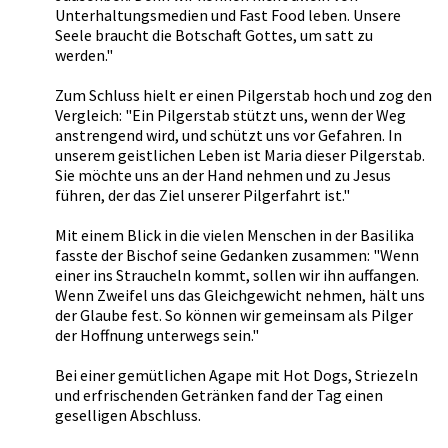
Unterhaltungsmedien und Fast Food leben. Unsere
Seele braucht die Botschaft Gottes, um satt zu
werden."
Zum Schluss hielt er einen Pilgerstab hoch und zog den
Vergleich: "Ein Pilgerstab stützt uns, wenn der Weg
anstrengend wird, und schützt uns vor Gefahren. In
unserem geistlichen Leben ist Maria dieser Pilgerstab.
Sie möchte uns an der Hand nehmen und zu Jesus
führen, der das Ziel unserer Pilgerfahrt ist."
Mit einem Blick in die vielen Menschen in der Basilika
fasste der Bischof seine Gedanken zusammen: "Wenn
einer ins Straucheln kommt, sollen wir ihn auffangen.
Wenn Zweifel uns das Gleichgewicht nehmen, hält uns
der Glaube fest. So können wir gemeinsam als Pilger
der Hoffnung unterwegs sein."
Bei einer gemütlichen Agape mit Hot Dogs, Striezeln
und erfrischenden Getränken fand der Tag einen
geselligen Abschluss.