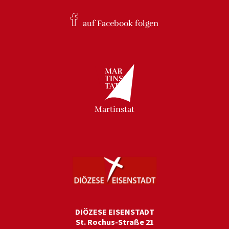
auf Facebook
folgen
Martinstat
DIÖZESE EISENSTADT
St. Rochus-Straße 21