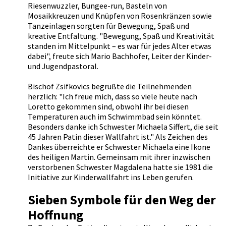
Riesenwuzzler, Bungee-run, Basteln von
Mosaikkreuzen und Knüpfen von Rosenkränzen sowie
Tanzeinlagen sorgten für Bewegung, Spaß und
kreative Entfaltung. "Bewegung, Spaß und Kreativität
standen im Mittelpunkt – es war für jedes Alter etwas
dabei", freute sich Mario Bachhofer, Leiter der Kinder-
und Jugendpastoral.
Bischof Zsifkovics begrüßte die Teilnehmenden
herzlich: "Ich freue mich, dass so viele heute nach
Loretto gekommen sind, obwohl ihr bei diesen
Temperaturen auch im Schwimmbad sein könntet.
Besonders danke ich Schwester Michaela Siffert, die seit
45 Jahren Patin dieser Wallfahrt ist." Als Zeichen des
Dankes überreichte er Schwester Michaela eine Ikone
des heiligen Martin. Gemeinsam mit ihrer inzwischen
verstorbenen Schwester Magdalena hatte sie 1981 die
Initiative zur Kinderwallfahrt ins Leben gerufen.
Sieben Symbole für den Weg der
Hoffnung