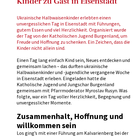
Kinder zu Gast in Eisenstadt
Ukrainische Halbwaisenkinder erlebten einen
unvergesslichen Tag in Eisenstadt mit Führungen,
gutem Essen und viel Herzlichkeit. Organisiert wurde
der Tag von der Katholischen Jugend Burgenland, um
Freude und Hoffnung zu schenken. Ein Zeichen, dass die
Kinder nicht allein sind.
Einen Tag lang einfach Kind sein, Neues entdecken und
gemeinsam lachen – das durften ukrainische
Halbwaisenkinder und -jugendliche vergangene Woche
in Eisenstadt erleben. Eingeladen hatte die
Katholische Jugend und Jungschar Burgenland
gemeinsam mit Pfarrmoderator Myroslav Rusyn. Was
folgte, war ein Tag voller Herzlichkeit, Begegnung und
unvergesslicher Momente.
Zusammenhalt, Hoffnung und
willkommen sein
Los ging’s mit einer Führung am Kalvarienberg bei der