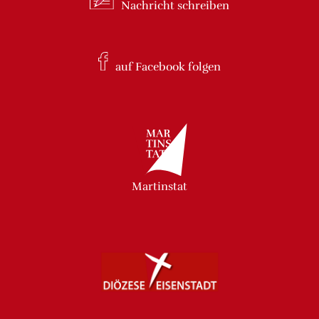
Nachricht
schreiben
auf Facebook
folgen
Martinstat