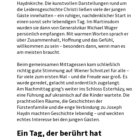
Haydnkirche. Die kunstvollen Darstellungen rund um
die Leidensgeschichte Christi ließen viele der jungen
Gäste innehalten – ein ruhiger, nachdenklicher Start in
einen sonst sehr lebendigen Tag. Im Martinsdom
wurden sie dann von Generalvikar Michael Wüger
persönlich empfangen. Mit warmen Worten sprach er
über Zusammenhalt, Hoffnung und das Gefühl,
willkommen zu sein – besonders dann, wenn man es
am meisten braucht.
Beim gemeinsamen Mittagessen kam schließlich
richtig gute Stimmung auf: Wiener Schnitzel für alle –
für viele zum ersten Mal – und die Freude war groß. Es
wurde geredet, gelacht und ordentlich zugelangt.
Am Nachmittag ging’s weiter ins Schloss Esterházy, wo
eine Führung auf ukrainisch auf die Kinder wartete. Die
prachtvollen Räume, die Geschichten der
Fürstenfamilie und die enge Verbindung zu Joseph
Haydn machten Geschichte lebendig – und weckten
echtes Interesse bei den jungen Gästen.
Ein Tag, der berührt hat