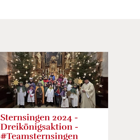
Sternsingen 2024 -
Dreikönigsaktion -
#Teamsternsingen