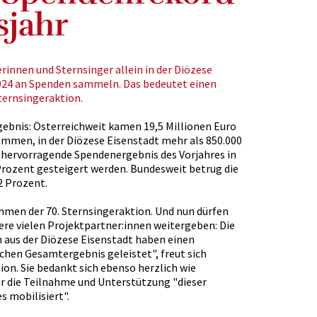
sjahr
rinnen und Sternsinger allein in der Diözese
024 an Spenden sammeln. Das bedeutet einen
ternsingeraktion.
gebnis: Österreichweit kamen 19,5 Millionen Euro
mmen, in der Diözese Eisenstadt mehr als 850.000
 hervorragende Spendenergebnis des Vorjahres in
Prozent gesteigert werden. Bundesweit betrug die
2 Prozent.
hmen der 70. Sternsingeraktion. Und nun dürfen
sere vielen Projektpartner:innen weitergeben: Die
n aus der Diözese Eisenstadt haben einen
chen Gesamtergebnis geleistet", freut sich
ion. Sie bedankt sich ebenso herzlich wie
für die Teilnahme und Unterstützung "dieser
s mobilisiert".