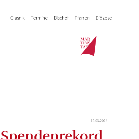
Glasnik
Termine
Bischof
Pfarren
Diözese
19.03.2024
: Spendenrekord