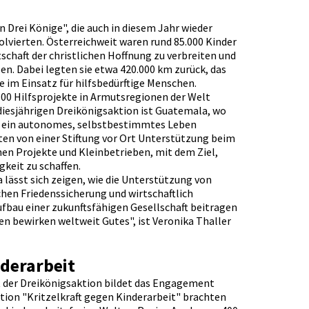
gen Drei Könige", die auch in diesem Jahr wieder
lvierten. Österreichweit waren rund 85.000 Kinder
chaft der christlichen Hoffnung zu verbreiten und
en. Dabei legten sie etwa 420.000 km zurück, das
 im Einsatz für hilfsbedürftige Menschen.
00 Hilfsprojekte in Armutsregionen der Welt
diesjährigen Dreikönigsaktion ist Guatemala, wo
n ein autonomes, selbstbestimmtes Leben
ten von einer Stiftung vor Ort Unterstützung beim
hen Projekte und Kleinbetrieben, mit dem Ziel,
gkeit zu schaffen.
 lässt sich zeigen, wie die Unterstützung von
hen Friedenssicherung und wirtschaftlich
au einer zukunftsfähigen Gesellschaft beitragen
en bewirken weltweit Gutes", ist Veronika Thaller
derarbeit
 der Dreikönigsaktion bildet das Engagement
tion "Kritzelkraft gegen Kinderarbeit" brachten