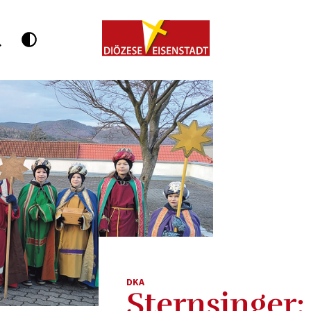
DKA
Sternsinger