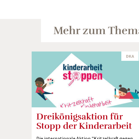
Mehr zum Them
DKA
Dreikönigsaktion für
Stopp der Kinderarbeit
Die internationale Aktion "Kritzelkraft gegen