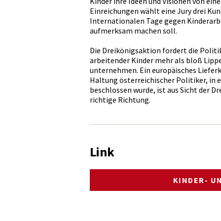
Kinder ihre Ideen und Visionen von eine
Einreichungen wählt eine Jury drei Kuns
Internationalen Tage gegen Kinderarbei
aufmerksam machen soll.
Die Dreikönigsaktion fordert die Politi
arbeitender Kinder mehr als bloß Lip
unternehmen. Ein europäisches Lieferk
Haltung österreichischer Politiker, in
beschlossen wurde, ist aus Sicht der Dre
richtige Richtung.
Link
KINDER- U