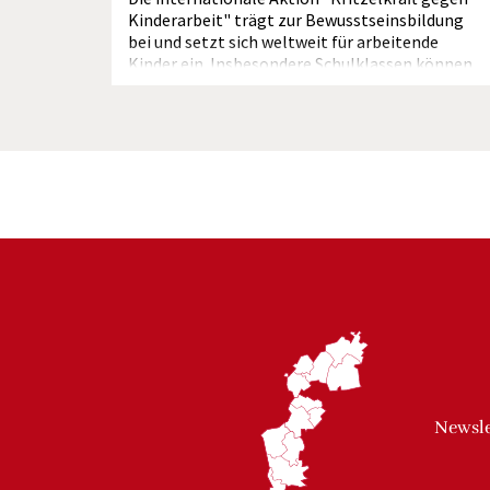
Kinderarbeit" trägt zur Bewusstseinsbildung
bei und setzt sich weltweit für arbeitende
Kinder ein. Insbesondere Schulklassen können
die Initiative...
Newsle