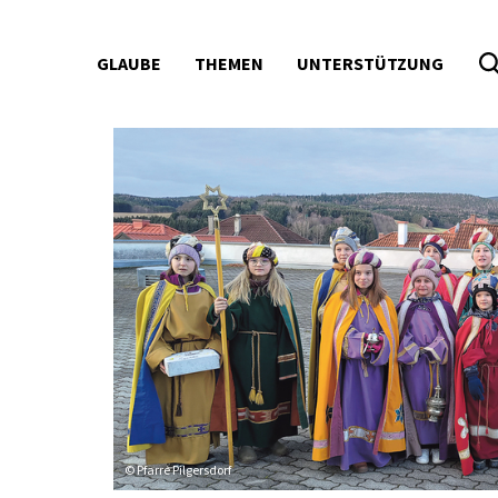
GLAUBE
THEMEN
UNTERSTÜTZUNG
Seitenbereiche:
© Pfarre Pilgersdorf