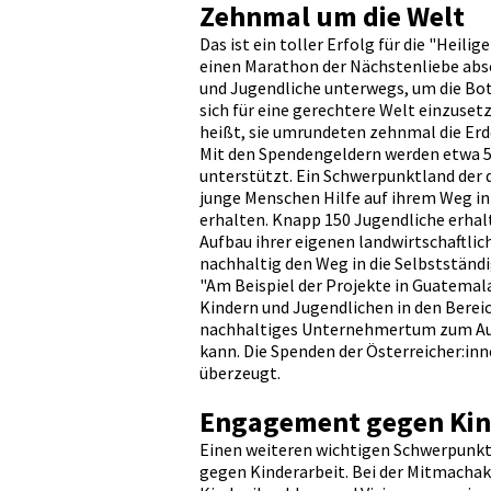
Zehnmal um die Welt
Das ist ein toller Erfolg für die "Heili
einen Marathon der Nächstenliebe abso
und Jugendliche unterwegs, um die Bots
sich für eine gerechtere Welt einzusetz
heißt, sie umrundeten zehnmal die Erde
Mit den Spendengeldern werden etwa 5
unterstützt. Ein Schwerpunktland der 
junge Menschen Hilfe auf ihrem Weg i
erhalten. Knapp 150 Jugendliche erhal
Aufbau ihrer eigenen landwirtschaftlic
nachhaltig den Weg in die Selbstständi
"Am Beispiel der Projekte in Guatemala
Kindern und Jugendlichen in den Bereic
nachhaltiges Unternehmertum zum Aufb
kann. Die Spenden der Österreicher:inn
überzeugt.
Engagement gegen Kin
Einen weiteren wichtigen Schwerpunkt
gegen Kinderarbeit. Bei der Mitmachak