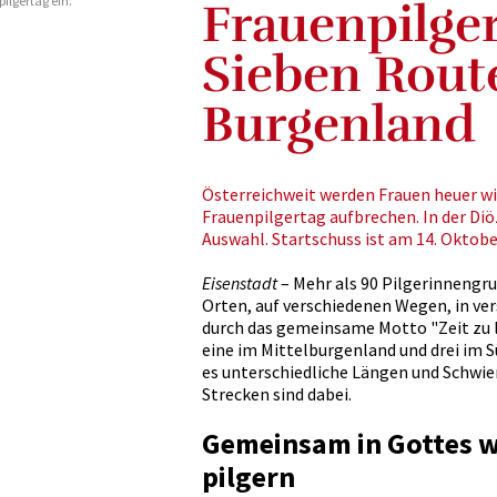
pilgertag ein.
Frauenpilger
Sieben Rout
Burgenland
Österreichweit werden Frauen heuer wi
Frauenpilgertag aufbrechen. In der Di
Auswahl. Startschuss ist am 14. Oktobe
Eisenstadt
– Mehr als 90 Pilgerinnengr
Orten, auf verschiedenen Wegen, in ve
durch das gemeinsame Motto "Zeit zu l
eine im Mittelburgenland und drei im S
es unterschiedliche Längen und Schwie
Strecken sind dabei.
Gemeinsam in Gottes 
pilgern