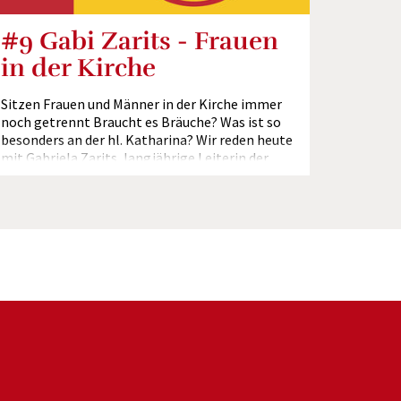
#9 Gabi Zarits - Frauen
in der Kirche
Sitzen Frauen und Männer in der Kirche immer
noch getrennt Braucht es Bräuche? Was ist so
besonders an der hl. Katharina? Wir reden heute
mit Gabriela Zarits, langjährige Leiterin der
Katholischen...