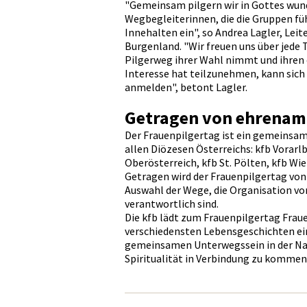
"Gemeinsam pilgern wir in Gottes wun
Wegbegleiterinnen, die die Gruppen fü
Innehalten ein", so Andrea Lagler, Lei
Burgenland. "Wir freuen uns über jede T
Pilgerweg ihrer Wahl nimmt und ihre
Interesse hat teilzunehmen, kann sich 
anmelden", betont Lagler.
Getragen von ehrenamt
Der Frauenpilgertag ist ein gemeinsa
allen Diözesen Österreichs: kfb Vorarlb
Oberösterreich, kfb St. Pölten, kfb Wie
Getragen wird der Frauenpilgertag von 
Auswahl der Wege, die Organisation vo
verantwortlich sind.
Die kfb lädt zum Frauenpilgertag Fraue
verschiedensten Lebensgeschichten ei
gemeinsamen Unterwegssein in der Natu
Spiritualität in Verbindung zu kommen