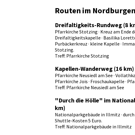
Routen im Nordburge
Dreifaltigkeits-Rundweg (8 k
Pfarrkirche Stotzing · Kreuz am Ende de
Dreifaltigkeitskapelle · Basilika Lorett
Purbäckerkreuz · kleine Kapelle · Immac
Stotzing.
Treff: Pfarrkirche Stotzing
Kapellen-Wanderweg (16 km)
Pfarrkirche Neusiedl am See · Vollathka
Pfarrkirche Jois · Froschaukapelle · Pf
Treff: Pfarrkirche Neusiedl am See
"Durch die Hölle" im Nationa
km)
Nationalparkgebäude in Illmitz · durch
Shuttle-Kosten 5 Euro.
Treff: Nationalparkgebäude in Illmitz