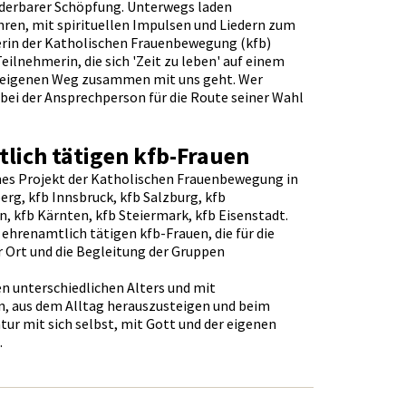
derbarer Schöpfung. Unterwegs laden
hren, mit spirituellen Impulsen und Liedern zum
terin der Katholischen Frauenbewegung (kfb)
eilnehmerin, die sich 'Zeit zu leben' auf einem
n eigenen Weg zusammen mit uns geht. Wer
bei der Ansprechperson für die Route seiner Wahl
lich tätigen kfb-Frauen
mes Projekt der Katholischen Frauenbewegung in
erg, kfb Innsbruck, kfb Salzburg, kfb
n, kfb Kärnten, kfb Steiermark, kfb Eisenstadt.
ehrenamtlich tätigen kfb-Frauen, die für die
r Ort und die Begleitung der Gruppen
n unterschiedlichen Alters und mit
n, aus dem Alltag herauszusteigen und beim
r mit sich selbst, mit Gott und der eigenen
.