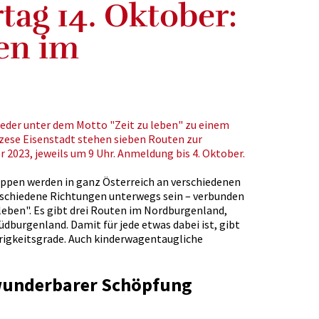
tag 14. Oktober:
en im
eder unter dem Motto "Zeit zu leben" zu einem
özese Eisenstadt stehen sieben Routen zur
r 2023, jeweils um 9 Uhr. Anmeldung bis 4. Oktober.
uppen werden in ganz Österreich an verschiedenen
rschiedene Richtungen unterwegs sein – verbunden
eben". Es gibt drei Routen im Nordburgenland,
üdburgenland. Damit für jede etwas dabei ist, gibt
rigkeitsgrade. Auch kinderwagentaugliche
wunderbarer Schöpfung