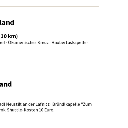
land
(10 km)
erl · Ökumenisches Kreuz · Haubertuskapelle ·
land
adl Neustift an der Lafnitz · Bründlkapelle "Zum
mk. Shuttle-Kosten 10 Euro.