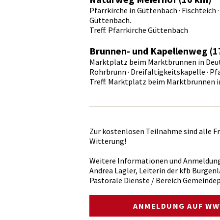
Pfarrkirche in Güttenbach · Fischteich ·
Güttenbach.
Treff: Pfarrkirche Güttenbach
Brunnen- und Kapellenweg (1
Marktplatz beim Marktbrunnen in Deuts
Rohrbrunn · Dreifaltigkeitskapelle · P
Treff: Marktplatz beim Marktbrunnen 
Zur kostenlosen Teilnahme sind alle Fr
Witterung!
Weitere Informationen und Anmeldung 
Andrea Lagler, Leiterin der kfb Burgen
Pastorale Dienste / Bereich Gemeindep
ANMELDUNG AUF WW