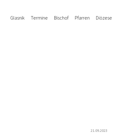
Glasnik
Termine
Bischof
Pfarren
Diözese
21.09.2023