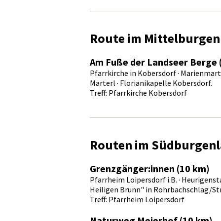
Route im Mittelburgen
Am Fuße der Landseer Berge 
Pfarrkirche in Kobersdorf · Marienmart
Marterl · Florianikapelle Kobersdorf.
Treff: Pfarrkirche Kobersdorf
Routen im Südburgen
Grenzgänger:innen (10 km)
Pfarrheim Loipersdorf i.B. · Heurigenst
Heiligen Brunn" in Rohrbachschlag/St
Treff: Pfarrheim Loipersdorf
Naturweg Meierhof (10 km)