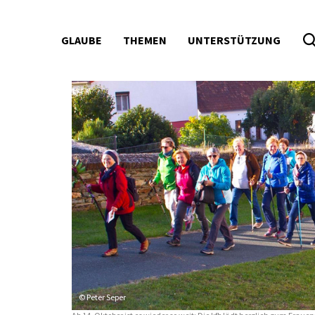
GLAUBE
THEMEN
UNTERSTÜTZUNG
Seitenbereiche:
© Peter Seper