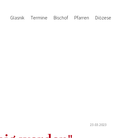
Glasnik
Termine
Bischof
Pfarren
Diözese
23.03.2023