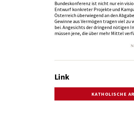
Bundeskonferenz ist nicht nur ein visio
Entwurf konkreter Projekte und Kampa
Österreich überwiegend an den Abgabe
Gewinne aus Vermögen tragen viel zu w
bei. Angesichts der dringend nötigen I
müssen jene, die über mehr Mittel verf
N
Link
KATHOLISCHE A