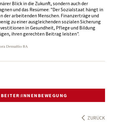
närer Blick in die Zukunft, sondern auch der
gnen und das Resümee: "Der Sozialstaat hängt in
n der arbeitenden Menschen. Finanzerträge und
enig zu einer ausgleichenden sozialen Sicherung
nvestitionen in Gesundheit, Pflege und Bildung
ügen, ihren gerechten Beitrag leisten".
ora Demattio BA
RBEITER:INNENBEWEGUNG
ZURÜCK