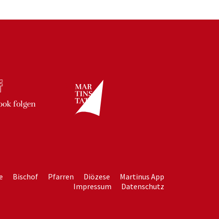
ook
folgen
e
Bischof
Pfarren
Diözese
Martinus App
Impressum
Datenschutz