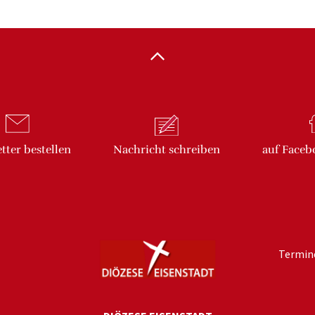
tter
bestellen
Nachricht
schreiben
auf Faceb
Termin