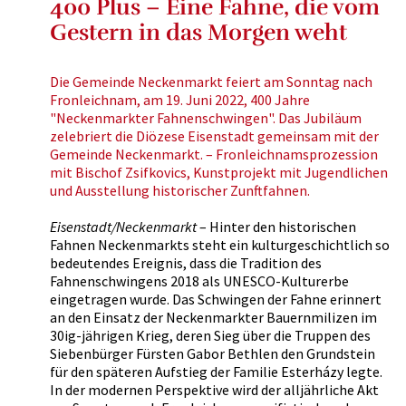
400 Plus – Eine Fahne, die vom
Gestern in das Morgen weht
Die Gemeinde Neckenmarkt feiert am Sonntag nach
Fronleichnam, am 19. Juni 2022, 400 Jahre
"Neckenmarkter Fahnenschwingen". Das Jubiläum
zelebriert die Diözese Eisenstadt gemeinsam mit der
Gemeinde Neckenmarkt. – Fronleichnamsprozession
mit Bischof Zsifkovics, Kunstprojekt mit Jugendlichen
und Ausstellung historischer Zunftfahnen.
Eisenstadt/Neckenmarkt
– Hinter den historischen
Fahnen Neckenmarkts steht ein kulturgeschichtlich so
bedeutendes Ereignis, dass die Tradition des
Fahnenschwingens 2018 als UNESCO-Kulturerbe
eingetragen wurde. Das Schwingen der Fahne erinnert
an den Einsatz der Neckenmarkter Bauernmilizen im
30ig-jährigen Krieg, deren Sieg über die Truppen des
Siebenbürger Fürsten Gabor Bethlen den Grundstein
für den späteren Aufstieg der Familie Esterházy legte.
In der modernen Perspektive wird der alljährliche Akt