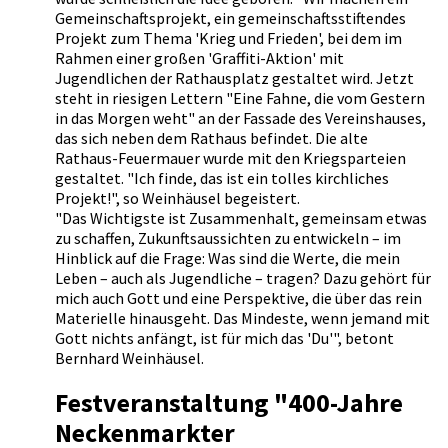
Gemeinschaftsprojekt, ein gemeinschaftsstiftendes
Projekt zum Thema 'Krieg und Frieden', bei dem im
Rahmen einer großen 'Graffiti-Aktion' mit
Jugendlichen der Rathausplatz gestaltet wird. Jetzt
steht in riesigen Lettern "Eine Fahne, die vom Gestern
in das Morgen weht" an der Fassade des Vereinshauses,
das sich neben dem Rathaus befindet. Die alte
Rathaus-Feuermauer wurde mit den Kriegsparteien
gestaltet. "Ich finde, das ist ein tolles kirchliches
Projekt!", so Weinhäusel begeistert.
"Das Wichtigste ist Zusammenhalt, gemeinsam etwas
zu schaffen, Zukunftsaussichten zu entwickeln – im
Hinblick auf die Frage: Was sind die Werte, die mein
Leben – auch als Jugendliche – tragen? Dazu gehört für
mich auch Gott und eine Perspektive, die über das rein
Materielle hinausgeht. Das Mindeste, wenn jemand mit
Gott nichts anfängt, ist für mich das 'Du'", betont
Bernhard Weinhäusel.
Festveranstaltung "400-Jahre
Neckenmarkter