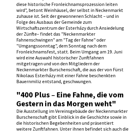
diese historische Fronleichnamsprozession leiten
wird", betont Weinhäusel, der selbst in Neckenmarkt
zuhause ist. Seit der gewonnenen Schlacht – und in
Folge des Ausbaus der Gemeinde zum
Wirtschaftszentrum der Esterházy durch Ansiedelung
der Zünfte– findet das "Neckenmarkter
Fahnenschwingen" am "Tag der Fahne" oder
"Umgangssonntag", dem Sonntag nach dem
Fronleichnamsfest, statt. Beim Umgang am 19. Juni
wird eine Auswahl historischer Zunftfahnen
mitgetragen und von den Mitgliedern der
Neckenmarkter Burschenschaft, die aus der von Fürst
Nikolaus Esterházy mit einer Fahne beschenkten
Bauernmiliz entstand, geschwungen.
"400 Plus – Eine Fahne, die vom
Gestern in das Morgen weht"
Die Ausstellung im Vereinsgebäude der Neckenmarkter
Burschenschaft gibt Einblick in die Geschichte sowie in
die historischen Begebenheiten und präsentiert
weitere Zunftfahnen. Unter ihnen befindet sich auch die