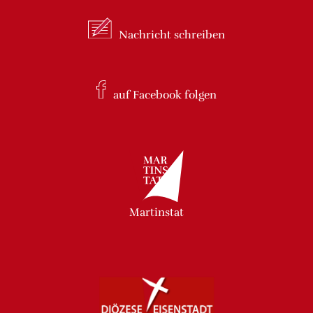
Nachricht
schreiben
auf Facebook
folgen
Martinstat