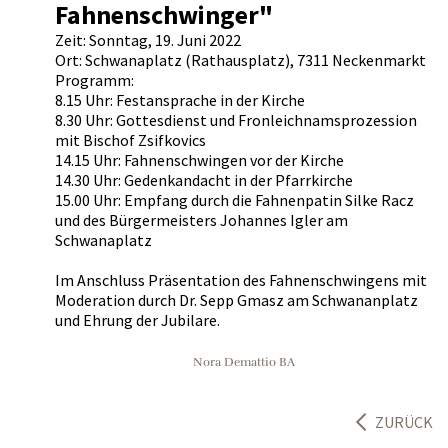
Fahnenschwinger"
Zeit: Sonntag, 19. Juni 2022
Ort: Schwanaplatz (Rathausplatz), 7311 Neckenmarkt
Programm:
8.15 Uhr: Festansprache in der Kirche
8.30 Uhr: Gottesdienst und Fronleichnamsprozession
mit Bischof Zsifkovics
14.15 Uhr: Fahnenschwingen vor der Kirche
14.30 Uhr: Gedenkandacht in der Pfarrkirche
15.00 Uhr: Empfang durch die Fahnenpatin Silke Racz
und des Bürgermeisters Johannes Igler am
Schwanaplatz
Im Anschluss Präsentation des Fahnenschwingens mit
Moderation durch Dr. Sepp Gmasz am Schwananplatz
und Ehrung der Jubilare.
Nora Demattio BA
ZURÜCK