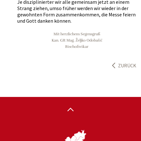
Je disziplinierter wir alle gemeinsam jetzt an einem
Strang ziehen, umso früher werden wir wieder in der
gewohnten Form zusammenkommen, die Messe feiern
und Gott danken können.
Mit herzlichem Segensgruß
Kan. GR Mag. Željko Odobašić
Bischofsvikar
ZURÜCK