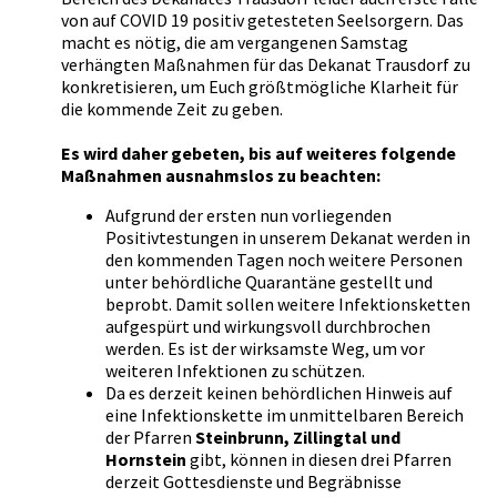
von auf COVID 19 positiv getesteten Seelsorgern. Das
macht es nötig, die am vergangenen Samstag
verhängten Maßnahmen für das Dekanat Trausdorf zu
konkretisieren, um Euch größtmögliche Klarheit für
die kommende Zeit zu geben.
Es wird daher gebeten, bis auf weiteres folgende
Maßnahmen ausnahmslos zu beachten:
Aufgrund der ersten nun vorliegenden
Positivtestungen in unserem Dekanat werden in
den kommenden Tagen noch weitere Personen
unter behördliche Quarantäne gestellt und
beprobt. Damit sollen weitere Infektionsketten
aufgespürt und wirkungsvoll durchbrochen
werden. Es ist der wirksamste Weg, um vor
weiteren Infektionen zu schützen.
Da es derzeit keinen behördlichen Hinweis auf
eine Infektionskette im unmittelbaren Bereich
der Pfarren
Steinbrunn, Zillingtal und
Hornstein
gibt, können in diesen drei Pfarren
derzeit Gottesdienste und Begräbnisse