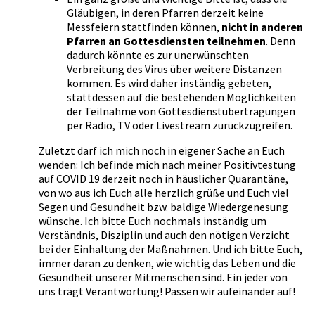
Gläubigen, in deren Pfarren derzeit keine
Messfeiern stattfinden können,
nicht in anderen
Pfarren an Gottesdiensten teilnehmen
. Denn
dadurch könnte es zur unerwünschten
Verbreitung des Virus über weitere Distanzen
kommen. Es wird daher inständig gebeten,
stattdessen auf die bestehenden Möglichkeiten
der Teilnahme von Gottesdienstübertragungen
per Radio, TV oder Livestream zurückzugreifen.
Zuletzt darf ich mich noch in eigener Sache an Euch
wenden: Ich befinde mich nach meiner Positivtestung
auf COVID 19 derzeit noch in häuslicher Quarantäne,
von wo aus ich Euch alle herzlich grüße und Euch viel
Segen und Gesundheit bzw. baldige Wiedergenesung
wünsche. Ich bitte Euch nochmals inständig um
Verständnis, Disziplin und auch den nötigen Verzicht
bei der Einhaltung der Maßnahmen. Und ich bitte Euch,
immer daran zu denken, wie wichtig das Leben und die
Gesundheit unserer Mitmenschen sind. Ein jeder von
uns trägt Verantwortung! Passen wir aufeinander auf!