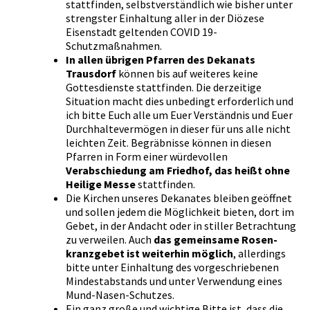
stattfinden, selbstverständlich wie bisher unter
strengster Einhaltung aller in der Diözese
Eisenstadt geltenden COVID 19-
Schutzmaßnahmen.
In allen übrigen Pfarren des Dekanats
Trausdorf
können bis auf weiteres keine
Gottesdienste stattfinden. Die derzeitige
Situation macht dies unbedingt erforderlich und
ich bitte Euch alle um Euer Verständnis und Euer
Durchhaltevermögen in dieser für uns alle nicht
leichten Zeit. Begräbnisse können in diesen
Pfarren in Form einer würdevollen
Verabschiedung am Friedhof, das heißt ohne
Heilige Messe
stattfinden.
Die Kirchen unseres Dekanates bleiben geöffnet
und sollen jedem die Möglichkeit bieten, dort im
Gebet, in der Andacht oder in stiller Betrachtung
zu verweilen. Auch
das gemeinsame Rosen-
kranzgebet ist weiterhin möglich
, allerdings
bitte unter Einhaltung des vorgeschriebenen
Mindestabstands und unter Verwendung eines
Mund-Nasen-Schutzes.
Ein ganz große und wichtige Bitte ist, dass die