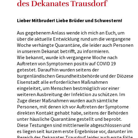
des Dekanates Trausdorf
Lieber Mitbruder! Liebe Brüder und Schwestern!
Aus gegebenem Anlass wende ich mich an Euch, um
über die aktuelle Entwicklung rund um die vergangene
Woche verhängte Quarantäne, die leider auch Personen
in unserem Dekanat betrifft, zu informieren.
Wie bekannt, wurde ich vergangene Woche nach
Auftreten von Symptomen positiv auf COVID 19
getestet. Daraufhin wurden seitens der
burgenländischen Gesundheitsbehörde und der Diözese
Eisenstadt alle erforderlichen Maßnahmen
eingeleitet, um Menschen bestmöglich vor einer
weiteren Ausbreitung der Infektion zu schützen. Im
Zuge dieser Maßnahmen wurden auch sämtliche
Personen, mit denen ich vor Auftreten der Symptome
direkten Kontakt gehabt habe, seitens der Behörden
unter häusliche Quarantäne gestellt und beprobt.
Diese Testungen sind mittlerweile abgeschlossen und
es liegen seit kurzem erste Ergebnisse vor, darunter im
Bereich des Dekanates Trausdorf leider auch erste Fälle