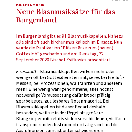
KIRCHENMUSIK
Neue Blasmusiksätze für das
Burgenland
Im Burgenland gibt es 91 Blasmusikkapellen. Nahezu
alle sind oft auch kirchenmusikalisch im Einsatz. Nun
wurde die Publikation "Bläsersätze zum (neuen)
Gotteslob" geschaffen und am Dienstag, 22.
September 2020 Bischof Zsifkovics präsentiert.
Eisenstadt –
Blasmusikkapellen wirken mehr oder
weniger oft bei Gottesdiensten mit, sei es bei Freiluft-
Messen, bei Prozessionen, Wallfahrten und anderem
mehr. Eine wenig wahrgenommene, aber höchst
notwendige Voraussetzung dafür ist sorgfältig
gearbeitetes, gut lesbares Notenmaterial. Bei
Blasmusikkapellen ist dieser Bedarf deshalb
besonders, weil sie in der Regel als größere
Klangkörper mit relativ vielen verschiedenen, vielfach
transponierenden Instrumenten tätig sind, und die
Ausführungen zumeist unter schwierigeren