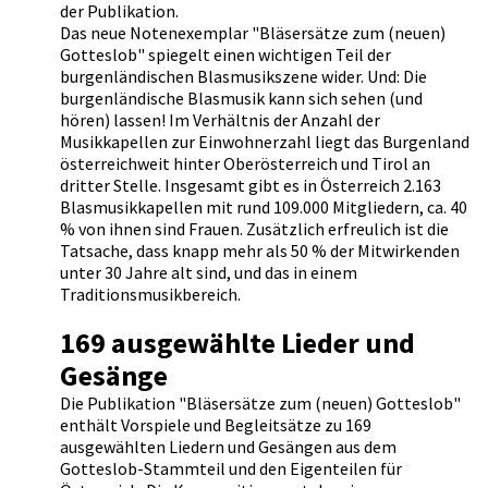
der Publikation.
Das neue Notenexemplar "Bläsersätze zum (neuen)
Gotteslob" spiegelt einen wichtigen Teil der
burgenländischen Blasmusikszene wider. Und: Die
burgenländische Blasmusik kann sich sehen (und
hören) lassen! Im Verhältnis der Anzahl der
Musikkapellen zur Einwohnerzahl liegt das Burgenland
österreichweit hinter Oberösterreich und Tirol an
dritter Stelle. Insgesamt gibt es in Österreich 2.163
Blasmusikkapellen mit rund 109.000 Mitgliedern, ca. 40
% von ihnen sind Frauen. Zusätzlich erfreulich ist die
Tatsache, dass knapp mehr als 50 % der Mitwirkenden
unter 30 Jahre alt sind, und das in einem
Traditionsmusikbereich.
169 ausgewählte Lieder und
Gesänge
Die Publikation "Bläsersätze zum (neuen) Gotteslob"
enthält Vorspiele und Begleitsätze zu 169
ausgewählten Liedern und Gesängen aus dem
Gotteslob-Stammteil und den Eigenteilen für