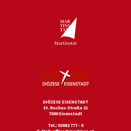
Martinstat
DIÖZESE EISENSTADT
St. Rochus-Straße 21
7000 Eisenstadt
Tel.: 02682 777 - 0
E-Mail:
office@martinus.at