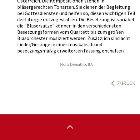
Österreich. Die Kompositionen stehen in
bläsergerechten Tonarten. Sie dienen der Begleitung
bei Gottesdiensten und helfen so, diesen wichtigen Teil
der Liturgie mitzugestalten. Die Besetzung ist variabel:
die "Bläsersätze" können in den verschiedensten
Besetzungsformen vom Quartett bis zum großen
Blasorchester musiziert werden. Zusätzlich sind acht
Lieder/Gesänge in einer musikalisch und
besetzungsmäßig erweiterten Fassung enthalten.
Nora Demattio, BA
ZURÜCK