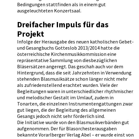
Bedingungen stattfinden als in einem gut
ausgeleuchteten Konzertsaal.
Dreifacher Impuls für das
Projekt
Infolge der Herausgabe des neuen katholischen Gebet-
und Gesangbuchs Gotteslob 2013/2014 hatte die
österreichische Kirchenmusikkommission eine
repräsentative Sammlung von diesbezüglichen
Bläsersätzen angeregt. Das geschah auch vor dem
Hintergrund, dass die seit Jahrzehnten in Verwendung
stehenden Blasmusiksätze schon länger nicht mehr
als zufriedenstellend erachtet wurden. Viele der
Begleitungen waren in unterschiedlicher rhythmischer
und melodischer Gestalt im Umlauf, zudem in
Tonarten, die einzelnen Instrumentengattungen zwar
gut liegen, die der Begleitung des allgemeinen
Gesangs jedoch nicht sehr förderlich sind.
Die Initiative wurde von den Blasmusikverbänden gut
aufgenommen. Der für Blasorchesterausgaben
bekannte Vorarlberger Verlag Abel – er wurde einst von