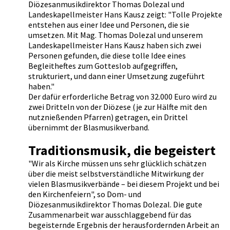
Diözesanmusikdirektor Thomas Dolezal und
Landeskapellmeister Hans Kausz zeigt: "Tolle Projekte
entstehen aus einer Idee und Personen, die sie
umsetzen. Mit Mag. Thomas Dolezal und unserem
Landeskapellmeister Hans Kausz haben sich zwei
Personen gefunden, die diese tolle Idee eines
Begleitheftes zum Gotteslob aufgegriffen,
strukturiert, und dann einer Umsetzung zugeführt
haben."
Der dafür erforderliche Betrag von 32.000 Euro wird zu
zwei Dritteln von der Diözese (je zur Hälfte mit den
nutznießenden Pfarren) getragen, ein Drittel
übernimmt der Blasmusikverband.
Traditionsmusik, die begeistert
"Wir als Kirche müssen uns sehr glücklich schätzen
über die meist selbstverständliche Mitwirkung der
vielen Blasmusikverbände – bei diesem Projekt und bei
den Kirchenfeiern", so Dom- und
Diözesanmusikdirektor Thomas Dolezal. Die gute
Zusammenarbeit war ausschlaggebend für das
begeisternde Ergebnis der herausfordernden Arbeit an