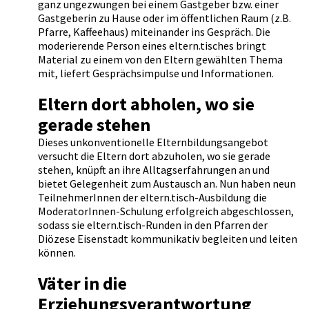
ganz ungezwungen bei einem Gastgeber bzw. einer
Gastgeberin zu Hause oder im öffentlichen Raum (z.B.
Pfarre, Kaffeehaus) miteinander ins Gespräch. Die
moderierende Person eines eltern.tisches bringt
Material zu einem von den Eltern gewählten Thema
mit, liefert Gesprächsimpulse und Informationen.
Eltern dort abholen, wo sie
gerade stehen
Dieses unkonventionelle Elternbildungsangebot
versucht die Eltern dort abzuholen, wo sie gerade
stehen, knüpft an ihre Alltagserfahrungen an und
bietet Gelegenheit zum Austausch an. Nun haben neun
TeilnehmerInnen der eltern.tisch-Ausbildung die
ModeratorInnen-Schulung erfolgreich abgeschlossen,
sodass sie eltern.tisch-Runden in den Pfarren der
Diözese Eisenstadt kommunikativ begleiten und leiten
können.
Väter in die
Erziehungsverantwortung