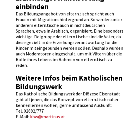
einbinden
Das Bildungsangebot von eltern.tisch spricht auch
Frauen mit Migrationshintergrund an. So werden unter
anderem eltern.tische auch in nichtdeutschen
Sprachen, etwa in Arabisch, organisiert. Eine besonders
wichtige Zielgruppe der eltern.tische sind die Väter, da
diese gezielt in die Erziehungsverantwortung für die
Kinder miteingebunden werden sollen. Deshalb wurden
auch Moderatoren eingeschult, um mit Vätern über die
Rolle ihres Lebens im Rahmen von eltern.tisch zu
reden.
Weitere Infos beim Katholischen
Bildungswerk
Das Katholische Bildungswerk der Diözese Eisenstadt
gibt all jenen, die das Konzept von eltern.tisch näher
kennenlernen wollen, gerne umfassend Auskunft:
Tel. 02682/777
E-Mail:
kbw@martinus.at