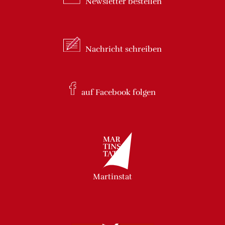
Newsletter
bestellen
Nachricht
schreiben
auf Facebook
folgen
Martinstat