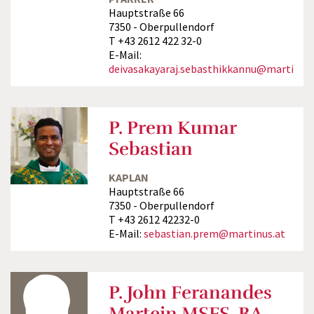
Hauptstraße 66
7350 - Oberpullendorf
T +43 2612 422 32-0
E-Mail:
deivasakayaraj.sebasthikkannu@martinus.
P. Prem Kumar
Sebastian
KAPLAN
Hauptstraße 66
7350 - Oberpullendorf
T +43 2612 42232-0
E-Mail:
sebastian.prem@martinus.at
P. John Feranandes
Martein MSFS, BA