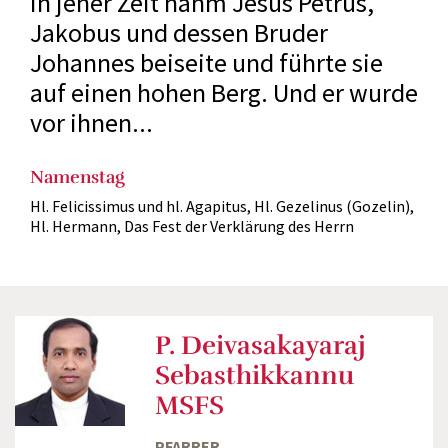
In jener Zeit nahm Jesus Petrus,
Jakobus und dessen Bruder
Johannes beiseite und führte sie
auf einen hohen Berg. Und er wurde
vor ihnen...
Namenstag
Hl. Felicissimus und hl. Agapitus, Hl. Gezelinus (Gozelin),
Hl. Hermann, Das Fest der Verklärung des Herrn
P. Deivasakayaraj
Sebasthikkannu
MSFS
PFARRER