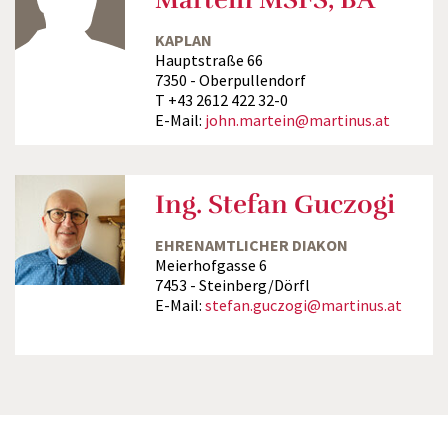
KAPLAN
Hauptstraße 66
7350 - Oberpullendorf
T +43 2612 422 32-0
E-Mail:
john.martein@martinus.at
Ing. Stefan Guczogi
EHRENAMTLICHER DIAKON
Meierhofgasse 6
7453 - Steinberg/Dörfl
E-Mail:
stefan.guczogi@martinus.at