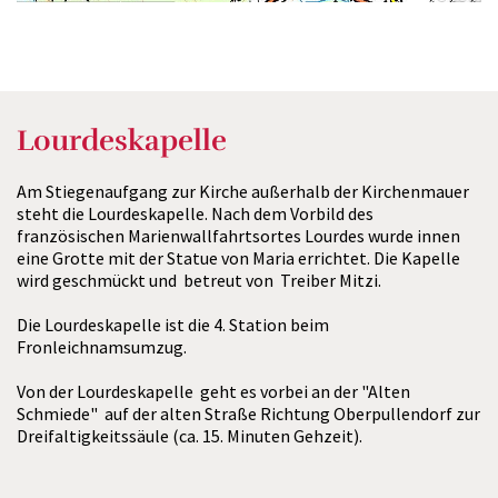
Lourdeskapelle
Am Stiegenaufgang zur Kirche außerhalb der Kirchenmauer
steht die Lourdeskapelle. Nach dem Vorbild des
französischen Marienwallfahrtsortes Lourdes wurde innen
eine Grotte mit der Statue von Maria errichtet. Die Kapelle
wird geschmückt und betreut von Treiber Mitzi.
Die Lourdeskapelle ist die 4. Station beim
Fronleichnamsumzug.
Von der Lourdeskapelle geht es vorbei an der "Alten
Schmiede" auf der alten Straße Richtung Oberpullendorf zur
Dreifaltigkeitssäule (ca. 15. Minuten Gehzeit).