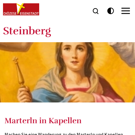
Steinberg
Marterln in Kapellen
Machen Sie eine Wanderung zu den Marterln und Kapellen