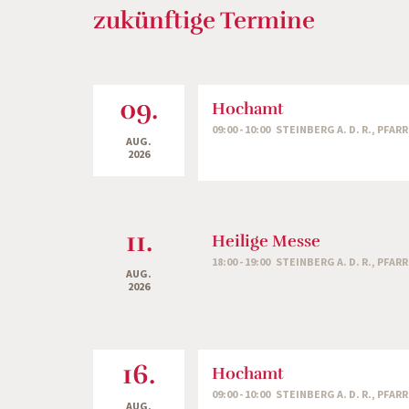
zukünftige Termine
09.
Hochamt
09:00 - 10:00 STEINBERG A. D. R., PFAR
AUG.
2026
11.
Heilige Messe
18:00 - 19:00 STEINBERG A. D. R., PFAR
AUG.
2026
16.
Hochamt
09:00 - 10:00 STEINBERG A. D. R., PFAR
AUG.