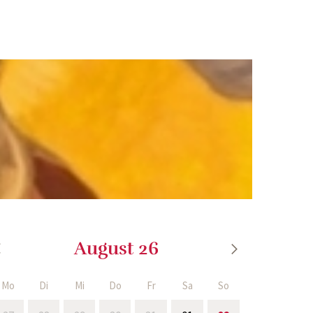
August 26
Mo
Di
Mi
Do
Fr
Sa
So