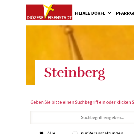
FILIALE DÖRFL
PFARRG
Aktuelles
Marterln und Kapellen
Maria Bründl
Steinberg
Geben Sie bitte einen Suchbegriff ein oder klicken S
Alle
nur Veranstaltungen