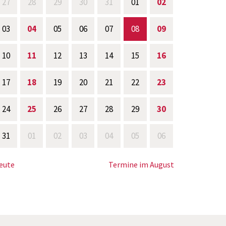
27
28
29
30
31
01
02
03
04
05
06
07
08
09
10
11
12
13
14
15
16
17
18
19
20
21
22
23
24
25
26
27
28
29
30
31
01
02
03
04
05
06
eute
Termine im August