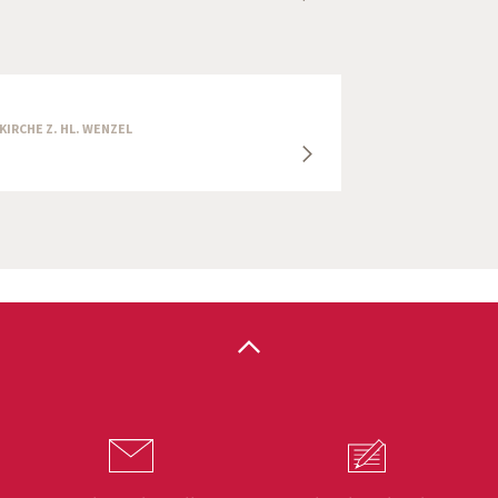
RKIRCHE Z. HL. WENZEL