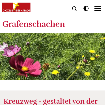
Grafenschachen
Kreuzweg - gestaltet von der