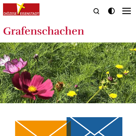
Grafenschachen