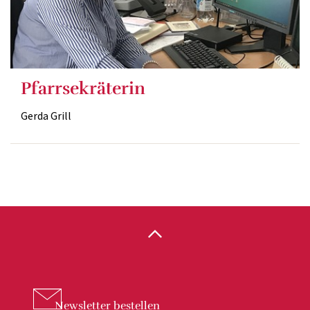
Pfarrsekräterin
Gerda Grill
Newsletter
bestellen