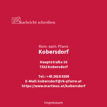
Nachricht
schreiben
Röm.-kath. Pfarre
Kobersdorf
Hauptstraße 10
7332 Kobersdorf
Tel.: +43 2618 8208
E-Mail:
kobersdorf@rk-pfarre.at
https://www.martinus.at/kobersdorf
Impressum