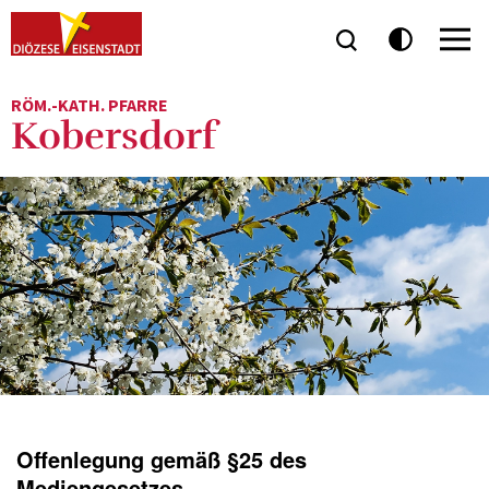
RÖM.-KATH. PFARRE
Kobersdorf
Offenlegung gemäß §25 des
Mediengesetzes