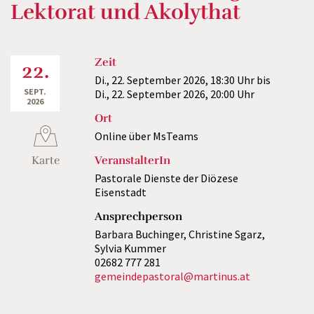
Lektorat und Akolythat
Zeit
22.
Di., 22. September 2026,
18:30 Uhr
bis
SEPT.
Di., 22. September 2026,
20:00 Uhr
2026
Ort
Online über MsTeams
Karte
VeranstalterIn
Pastorale Dienste der Diözese
Eisenstadt
Ansprechperson
Barbara Buchinger, Christine Sgarz,
Sylvia Kummer
02682 777 281
gemeindepastoral@martinus.at