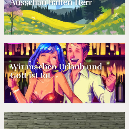
Ausschau halten Herr
Wir machen Urlaub und
Gott ist tot