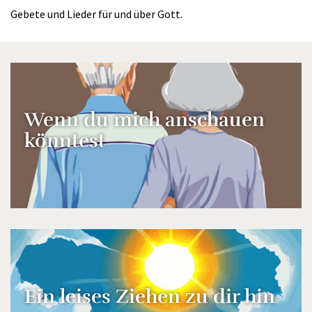
Gebete und Lieder für und über Gott.
Wenn du mich anschauen
könntest
Ein leises Ziehen zu dir hin