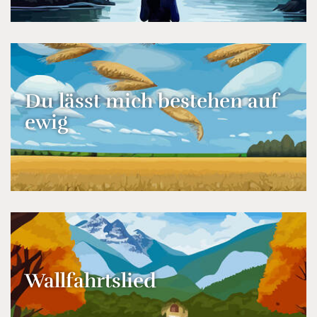
Du lässt mich bestehen auf
ewig
Wallfahrtslied