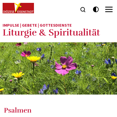
IMPULSE | GEBETE | GOTTESDIENSTE
Liturgie & Spiritualität
Psalmen