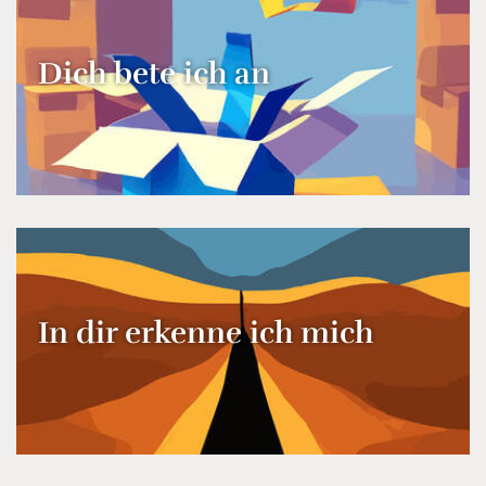
Dich bete ich an
In dir erkenne ich mich