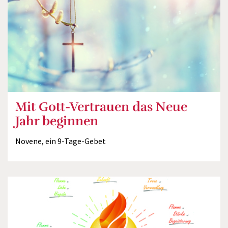
Mit Gott-Vertrauen das Neue
Jahr beginnen
Novene, ein 9-Tage-Gebet