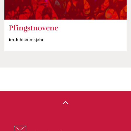
Pfingstnovene
im Jubiläumsjahr