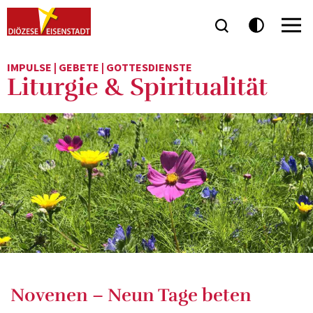
IMPULSE | GEBETE | GOTTESDIENSTE
Liturgie & Spiritualität
Novenen – Neun Tage beten