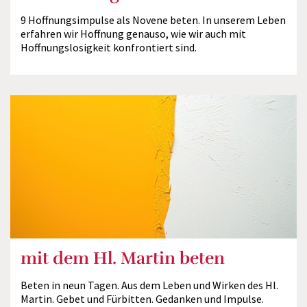
9 Hoffnungsimpulse als Novene beten. In unserem Leben
erfahren wir Hoffnung genauso, wie wir auch mit
Hoffnungslosigkeit konfrontiert sind.
mit dem Hl. Martin beten
Beten in neun Tagen. Aus dem Leben und Wirken des Hl.
Martin. Gebet und Fürbitten. Gedanken und Impulse.