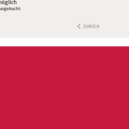
möglich
ausgebucht.
ZURÜCK