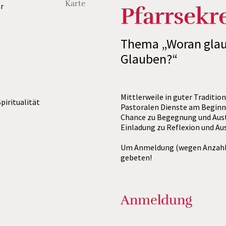
Karte
r
Pfarrsekr
Thema „Woran glau
Glauben?“
Mittlerweile in guter Tradition
piritualität
Pastoralen Dienste am Beginn 
Chance zu Begegnung und Aust
Einladung zu Reflexion und Aus
Um Anmeldung (wegen Anzahl M
gebeten!
Anmeldung