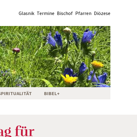
Glasnik
Termine
Bischof
Pfarren
Diözese
SPIRITUALITÄT
BIBEL+
ag für