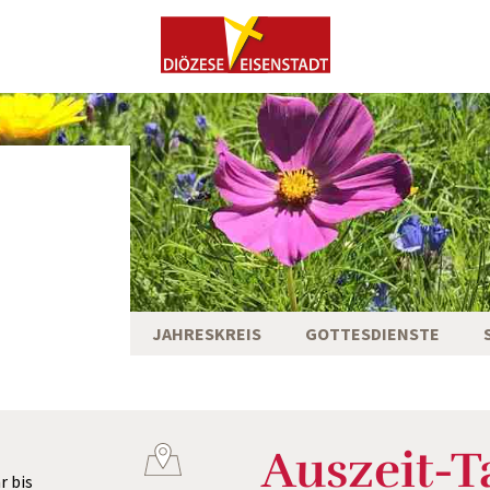
JAHRESKREIS
GOTTESDIENSTE
Auszeit-T
r
bis