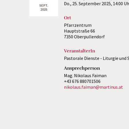
Do., 25. September 2025,
14:00 Uh
SEPT.
2025
Ort
Pfarrzentrum
Hauptstraße 66
7350 Oberpullendorf
VeranstalterIn
Pastorale Dienste - Liturgie und S
Ansprechperson
Mag. Nikolaus Faiman
+43 676 880701506
nikolaus.faiman@martinus.at