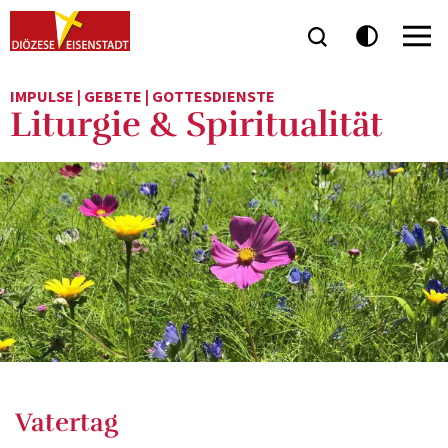
IMPULSE | GEBETE | GOTTESDIENSTE
Liturgie & Spiritualität
Vatertag