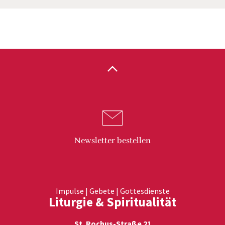
Newsletter
bestellen
Impulse | Gebete | Gottesdienste
Liturgie & Spiritualität
St. Rochus-Straße 21