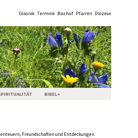
Glasnik
Termine
Bischof
Pfarren
Diözese
SPIRITUALITÄT
BIBEL+
Abenteuern, Freundschaften und Entdeckungen.