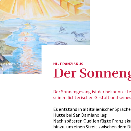
HL. FRANZISKUS
 Hürtgenwald, CC BY-SA
Der Sonnen
94
Der Sonnengesang ist der bekannteste T
seiner dichterischen Gestalt und seines
Es entstand in altitalienischer Sprache
Hütte bei San Damiano lag.
Nach späteren Quellen fügte Franzisk
hinzu, um einen Streit zwischen dem B