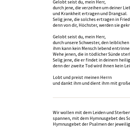
Gelobt seist du, mein Herr,
durch jene, die verzeihen um deiner Lie
und Krankheit ertragen und Drangsal.
Selig jene, die solches ertragen in Fried
denn von dir, Höchster, werden sie gekr
Gelobt seist du, mein Herr,
durch unsere Schwester, den leiblichen
ihm kann kein Mensch lebend entrinne
Wehe jenen, die in tödlicher Sünde ster
Selig jene, die er findet in deinem heili
denn der zweite Tod wird ihnen kein Lei
Lobt und preist meinen Herrn
und dankt ihm und dient ihm mit groß
Wir wollen mit dem Leiden und Sterben
spannen, mit dem Hymnusgebet des So
Hymnusgebet der Psalmen der jeweili