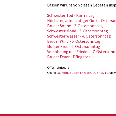
Lassen wir uns von diesen Gebeten insp
Schwester Tod - Karfreitag
Höchster, allmächtiger Gott - Osters
Bruder Sonne - 2. Ostersonntag
Schwester Mond - 3. Ostersonntag
Schwester Wasser - 4. Ostersonntag
Bruder Wind - 5. Ostersonntag
Mutter Erde - 6. Ostersonntag
Versöhnung und Frieden - 7. Ostersonn
Bruder Feuer - Pfingsten
© Text: chrisgarz
© Bild:
Laurentius Ulrich Englisch
,
CC BY-SA 4.0
, via