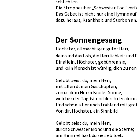
schlichten.
Die Strophe über „Schwester Tod“ verfa
Das Gebet ist nicht nur eine Hymne au
dazu heraus, Krankheit und Sterben a
Der Sonnengesang
Höchster, allmächtiger, guter Herr,
dein sind das Lob, die Herrlichkeit und 
Dir allein, Höchster, gebühren sie,
und kein Mensch ist würdig, dich zu ne
Gelobt seist du, mein Herr,
mit allen deinen Geschöpfen,
zumal dem Herrn Bruder Sonne,
welcher der Tag ist und durch den du un
Und schön ist er und strahlend mit gr
Von dir, Höchster, ein Sinnbild.
Gelobt seist du, mein Herr,
durch Schwester Mond und die Sterne;
am Himmel hast du sie gebildet,