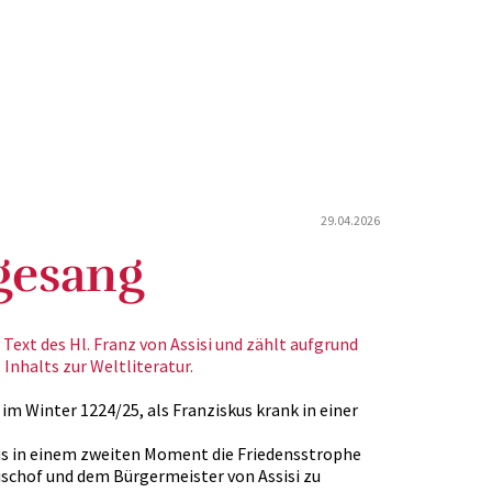
29.04.2026
gesang
ext des Hl. Franz von Assisi und zählt aufgrund
 Inhalts zur Weltliteratur.
 im Winter 1224/25, als Franziskus krank in einer
us in einem zweiten Moment die Friedensstrophe
ischof und dem Bürgermeister von Assisi zu