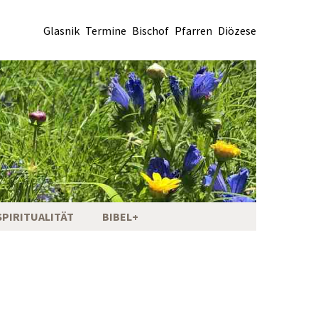
Glasnik
Termine
Bischof
Pfarren
Diözese
SPIRITUALITÄT
BIBEL+