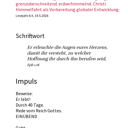
grenzüberschreitend. erdverhimmelnd. Christi
Himmelfahrt als Vorbereitung globaler Entwicklung
Lesejahr A II, 14.5.2026
Schriftwort
Er erleuchte die Augen eures Herzens,
damit ihr versteht, zu welcher
Hoffnung ihr durch ihn berufen seid,
Eph 1,18
Impuls
Beweise:
Er lebt!
Durch 40 Tage.
Rede vom Reich Gottes.
EINÜBEND
Geht