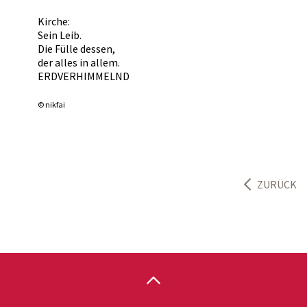
Kirche:
Sein Leib.
Die Fülle dessen,
der alles in allem.
ERDVERHIMMELND
© nikfai
ZURÜCK