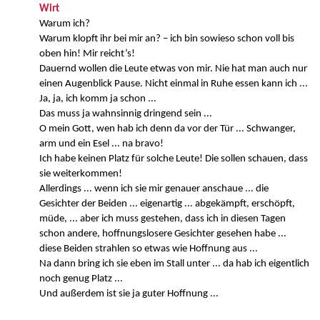
Wirt
Warum ich?
Warum klopft ihr bei mir an? – ich bin sowieso schon voll bis
oben hin! Mir reicht’s!
Dauernd wollen die Leute etwas von mir. Nie hat man auch nur
einen Augenblick Pause. Nicht einmal in Ruhe essen kann ich ...
Ja, ja, ich komm ja schon ...
Das muss ja wahnsinnig dringend sein ...
O mein Gott, wen hab ich denn da vor der Tür ... Schwanger,
arm und ein Esel ... na bravo!
Ich habe keinen Platz für solche Leute! Die sollen schauen, dass
sie weiterkommen!
Allerdings ... wenn ich sie mir genauer anschaue ... die
Gesichter der Beiden ... eigenartig ... abgekämpft, erschöpft,
müde, ... aber ich muss gestehen, dass ich in diesen Tagen
schon andere, hoffnungslosere Gesichter gesehen habe ...
diese Beiden strahlen so etwas wie Hoffnung aus ...
Na dann bring ich sie eben im Stall unter ... da hab ich eigentlich
noch genug Platz ...
Und außerdem ist sie ja guter Hoffnung ...