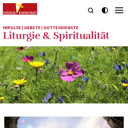
IMPULSE | GEBETE | GOTTESDIENSTE
Liturgie & Spiritualität