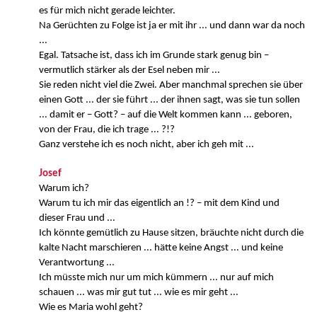
es für mich nicht gerade leichter.
Na Gerüchten zu Folge ist ja er mit ihr ... und dann war da noch
...
Egal. Tatsache ist, dass ich im Grunde stark genug bin –
vermutlich stärker als der Esel neben mir ...
Sie reden nicht viel die Zwei. Aber manchmal sprechen sie über
einen Gott ... der sie führt ... der ihnen sagt, was sie tun sollen
... damit er – Gott? – auf die Welt kommen kann ... geboren,
von der Frau, die ich trage ... ?!?
Ganz verstehe ich es noch nicht, aber ich geh mit ...
Josef
Warum ich?
Warum tu ich mir das eigentlich an !? – mit dem Kind und
dieser Frau und ...
Ich könnte gemütlich zu Hause sitzen, bräuchte nicht durch die
kalte Nacht marschieren ... hätte keine Angst ... und keine
Verantwortung ...
Ich müsste mich nur um mich kümmern ... nur auf mich
schauen ... was mir gut tut ... wie es mir geht ...
Wie es Maria wohl geht?