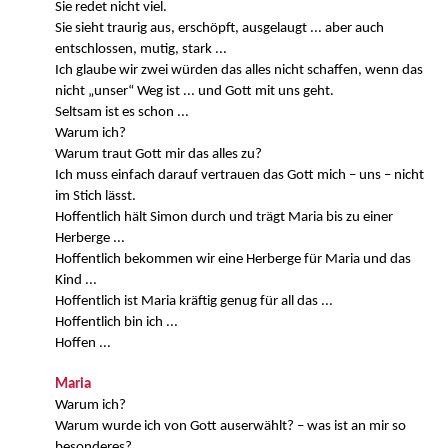
Sie redet nicht viel.
Sie sieht traurig aus, erschöpft, ausgelaugt ... aber auch
entschlossen, mutig, stark ...
Ich glaube wir zwei würden das alles nicht schaffen, wenn das
nicht „unser“ Weg ist ... und Gott mit uns geht.
Seltsam ist es schon ...
Warum ich?
Warum traut Gott mir das alles zu?
Ich muss einfach darauf vertrauen das Gott mich – uns – nicht
im Stich lässt.
Hoffentlich hält Simon durch und trägt Maria bis zu einer
Herberge ...
Hoffentlich bekommen wir eine Herberge für Maria und das
Kind ...
Hoffentlich ist Maria kräftig genug für all das ...
Hoffentlich bin ich ...
Hoffen ...
Maria
Warum ich?
Warum wurde ich von Gott auserwählt? – was ist an mir so
besonderes?