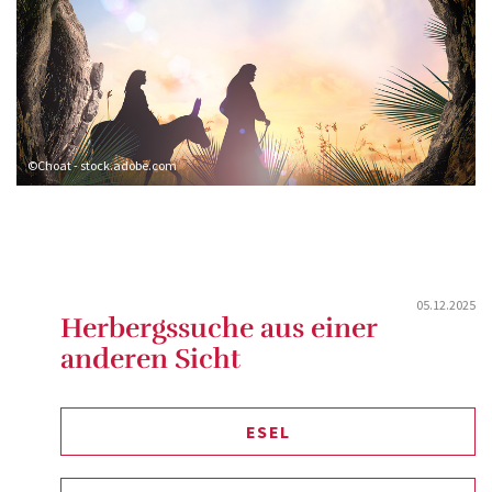
©Choat - stock.adobe.com
05.12.2025
Herbergssuche aus einer
anderen Sicht
ESEL