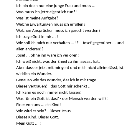
Ich bin doch nur eine junge Frau und muss ...
Was muss ich jetzt eigentlich tun?!
Was ist meine Aufgabe?
Welche Erwartungen muss ich erfüllen?
Welchen Ansprüchen muss ich gerecht werden?
Ich trage Gott in mir ... !
Wie soll ich mich nur verhalten ... !? – Josef gegenüber ... und
allen anderen!?
Josef ... ohne ihn wäre ich verloren!
Ich weiß nicht, was der Engel zu ihm gesagt hat.
Aber dass er jetzt mit mir geht und mich nicht alleine lässt, ist
wirklich ein Wunder.
Genauso wie das Wunder, das ich in mir trage ...
Dieses Vertrauen! - das Gott mir schenkt ...
Ich kann es noch immer nicht fassen!
Was für ein Gott ist das? - der Mensch werden will?!
Einer von uns ... ein Kind!
Wie wird er sein? - Dieser Jesus.
Dieses Kind. Dieser Gott.
Mein Gott ... !