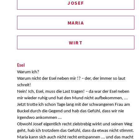
JOSEF
MARIA
WIRT
Esel
Warum ich?
Warum nicht der Esel neben mir !? – der, der immer so laut
schreit!
Nein! Ich, Esel, muss die Last tragen! – da war der Esel neben
mir wieder ruhig und hat den Mund nicht aufbekommen, ...
Jetzt trotte ich schon Tage lang mit der schwangeren Frau am
Buckel durch die Gegend und hab das Gefühl, dass wir nie
irgendwo ankommen ...
Obwohl Josef eigentlich recht zielstrebig wirkt und seinen Weg
geht, hab ich trotzdem das Gefühl, dass da etwas nicht stimmt.
Maria kann sich auch nicht recht entspannen ... und das macht