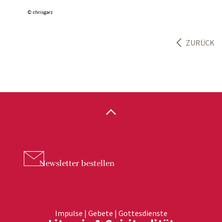
© chrisgarz
ZURÜCK
Newsletter
bestellen
Impulse | Gebete | Gottesdienste