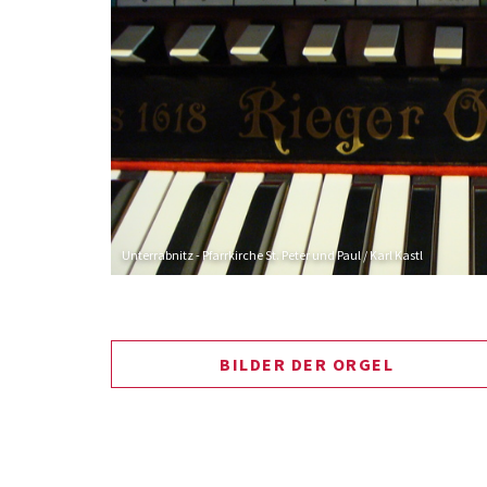
Unterrabnitz - Pfarrkirche St. Peter und Paul / Karl Kastl
BILDER DER ORGEL