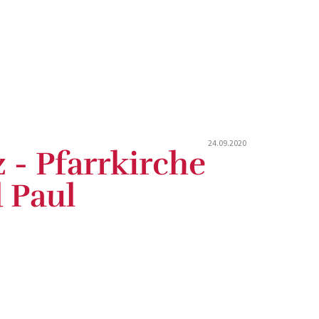
24.09.2020
 - Pfarrkirche
d Paul