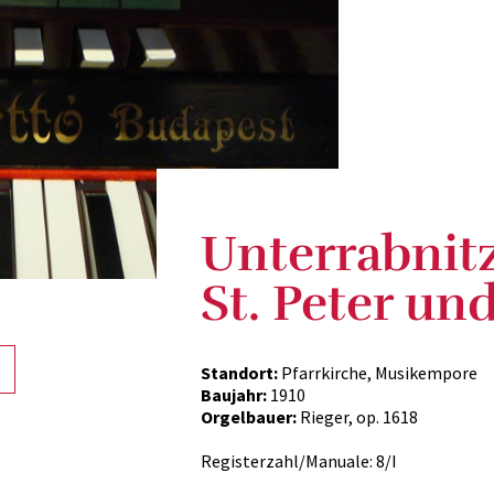
Unterrabnitz
St. Peter un
Standort:
Pfarrkirche, Musikempore
Baujahr:
1910
Orgelbauer:
Rieger, op. 1618
Registerzahl/Manuale: 8/I