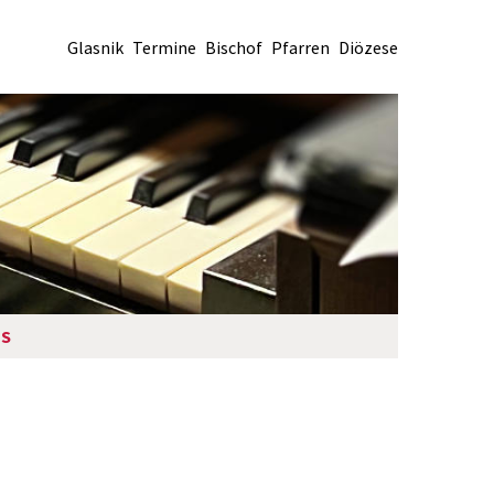
Glasnik
Termine
Bischof
Pfarren
Diözese
IS