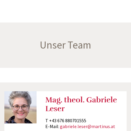
Unser Team
Mag. theol. Gabriele
Leser
T +43 676 880701555
E-Mail:
gabriele.leser@martinus.at