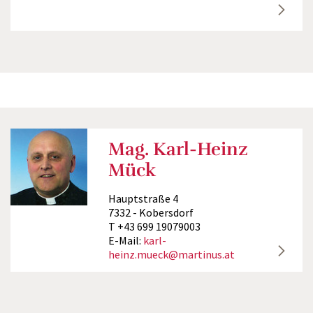
Mag. Karl-Heinz
Mück
Hauptstraße 4
7332 - Kobersdorf
T +43 699 19079003
E-Mail:
karl-
heinz.mueck@martinus.at