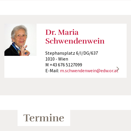
Dr. Maria
Schwendenwein
Stephansplatz 6/I/DG/637
1010 - Wien
M +43 676 5127099
E-Mail:
m.schwendenwein@edw.or.at
Termine