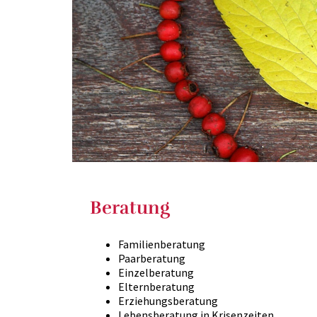
Beratung
Familienberatung
Paarberatung
Einzelberatung
Elternberatung
Erziehungsberatung
Lebensberatung in Krisenzeiten