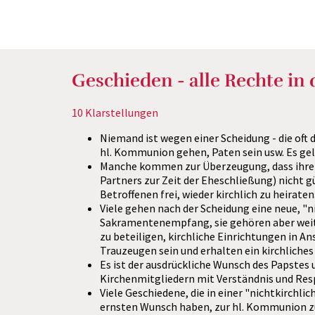
Geschieden - alle Rechte in 
10 Klarstellungen
Niemand ist wegen einer Scheidung - die oft
hl. Kommunion gehen, Paten sein usw. Es gel
Manche kommen zur Überzeugung, dass ihre Eh
Partners zur Zeit der Eheschließung) nicht gü
Betroffenen frei, wieder kirchlich zu heiraten
Viele gehen nach der Scheidung eine neue, "n
Sakramentenempfang, sie gehören aber weiter
zu beteiligen, kirchliche Einrichtungen in A
Trauzeugen sein und erhalten ein kirchliches
Es ist der ausdrückliche Wunsch des Papstes
Kirchenmitgliedern mit Verständnis und Res
Viele Geschiedene, die in einer "nichtkirchl
ernsten Wunsch haben, zur hl. Kommunion zu