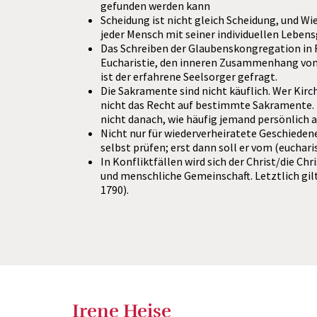
gefunden werden kann
Scheidung ist nicht gleich Scheidung, und Wie
jeder Mensch mit seiner individuellen Lebe
Das Schreiben der Glaubenskongregation in 
Eucharistie, den inneren Zusammenhang von E
ist der erfahrene Seelsorger gefragt.
Die Sakramente sind nicht käuflich. Wer Kirch
nicht das Recht auf bestimmte Sakramente. D
nicht danach, wie häufig jemand persönlich 
Nicht nur für wiederverheiratete Geschiedene
selbst prüfen; erst dann soll er vom (euchari
In Konfliktfällen wird sich der Christ/die Ch
und menschliche Gemeinschaft. Letztlich gil
1790).
Irene Heise