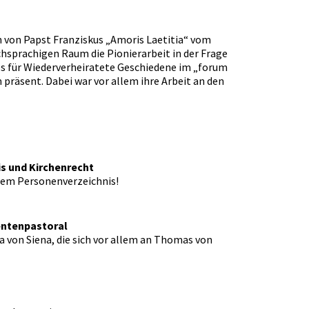
n von Papst Franziskus „Amoris Laetitia“ vom
hsprachigen Raum die Pionierarbeit in der Frage
es für Wiederverheiratete Geschiedene im „forum
 präsent. Dabei war vor allem ihre Arbeit an den
s und Kirchenrecht
hem Personenverzeichnis!
entenpastoral
a von Siena, die sich vor allem an Thomas von