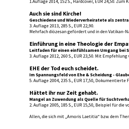
1.Auflage 2014, 152 S., Hardcover, EUR 24,50. Zum 
Auch sie sind Kirche!
Geschiedene und Wiederverheiratete als zentra
3. Auflage 2013, 285 S., EUR 22,90.
Mehrfach diözesan gefördert und in den Vatikan-N
Einführung in eine Theologie der Empa
Leitfaden für einen einfühlsamen Umgang bei 
3. Auflage 2012, 260 S., EUR 23,50. Mit Empfehlun
EHE der Tod euch scheidet.
Im Spannungsfeld von Ehe & Scheidung - Glaub
5. Auflage 2004, 235 S., EUR 17,50, Dokumentierte F
Hättet ihr nur Zeit gehabt.
Mangel an Zuwendung als Quelle für Suchtverhal
2. Auflage 2005, 185 S., EUR 15,50, Beispiel für d
Allen, die sich mit „Amoris Laetitia“ bzw. dem 