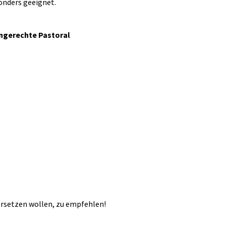
sonders geeignet.
engerechte Pastoral
ersetzen wollen, zu empfehlen!