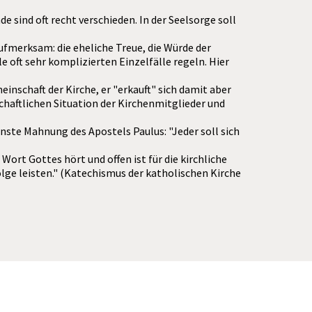
 sind oft recht verschieden. In der Seelsorge soll
fmerksam: die eheliche Treue, die Würde der
oft sehr komplizierten Einzelfälle regeln. Hier
inschaft der Kirche, er "erkauft" sich damit aber
chaftlichen Situation der Kirchenmitglieder und
rnste Mahnung des Apostels Paulus: "Jeder soll sich
Wort Gottes hört und offen ist für die kirchliche
lge leisten." (Katechismus der katholischen Kirche