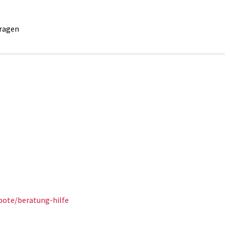
Fragen
bote/beratung-hilfe