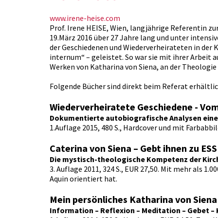
www.irene-heise.com
Prof. Irene HEISE, Wien, langjährige Referentin z
19.März 2016 über 27 Jahre lang und unter intensi
der Geschiedenen und Wiederverheirateten in der 
internum“ – geleistet. So war sie mit ihrer Arbeit
Werken von Katharina von Siena, an der Theologie
Folgende Bücher sind direkt beim Referat erhältlic
Wiederverheiratete Geschiedene - Vom 
Dokumentierte autobiografische Analysen einer
1.Auflage 2015, 480 S., Hardcover und mit Farba
Caterina von Siena – Gebt ihnen zu ES
Die mystisch-theologische Kompetenz der Kirc
3. Auflage 2011, 324 S., EUR 27,50. Mit mehr als 1
Aquin orientiert hat.
Mein persönliches Katharina von Siena
Information – Reflexion – Meditation – Gebet –