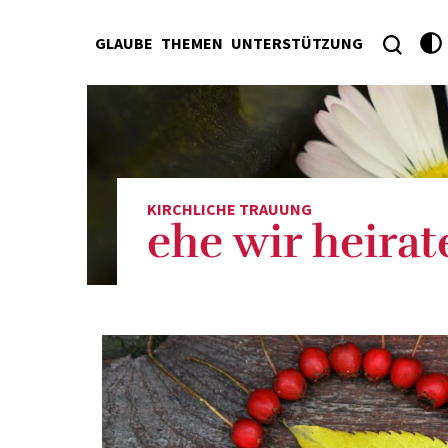
GLAUBE
THEMEN
UNTERSTÜTZUNG
KIRCHLICHE TRAUUNG
ehe wir heirat