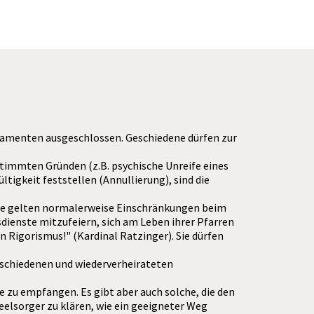
akramenten ausgeschlossen. Geschiedene dürfen zur
stimmten Gründen (z.B. psychische Unreife eines
ltigkeit feststellen (Annullierung), sind die
r sie gelten normalerweise Einschränkungen beim
dienste mitzufeiern, sich am Leben ihrer Pfarren
n Rigorismus!" (Kardinal Ratzinger). Sie dürfen
geschiedenen und wiederverheirateten
te zu empfangen. Es gibt aber auch solche, die den
lsorger zu klären, wie ein geeigneter Weg