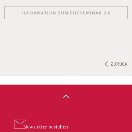
INFORMATION ZUM EHESEMINAR 2.0
ZURÜCK
Newsletter
bestellen