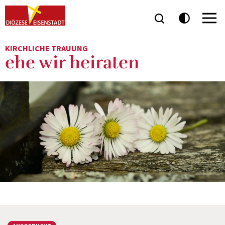
KIRCHLICHE TRAUUNG
ehe wir heiraten