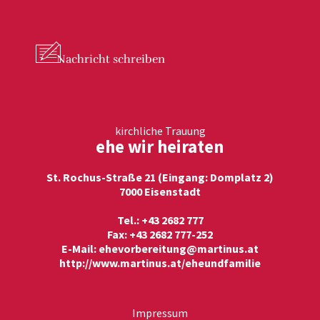
Nachricht
schreiben
kirchliche Trauung
ehe wir heiraten
St. Rochus-Straße 21 (Eingang: Domplatz 2)
7000 Eisenstadt
Tel.: +43 2682 777
Fax: +43 2682 777-252
E-Mail:
ehevorbereitung@martinus.at
http://www.martinus.at/eheundfamilie
Impressum