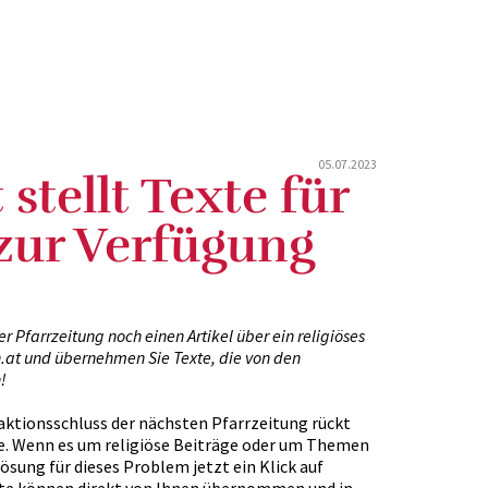
05.07.2023
 stellt Texte für
 zur Verfügung
r Pfarrzeitung noch einen Artikel über ein religiöses
.at und übernehmen Sie Texte, die von den
n!
ktionsschluss der nächsten Pfarrzeitung rückt
e. Wenn es um religiöse Beiträge oder um Themen
ösung für dieses Problem jetzt ein Klick auf