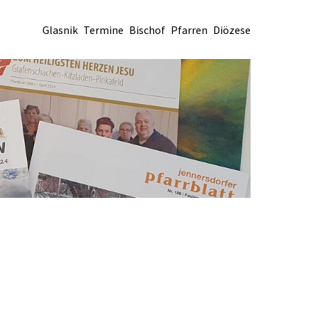
Glasnik
Termine
Bischof
Pfarren
Diözese