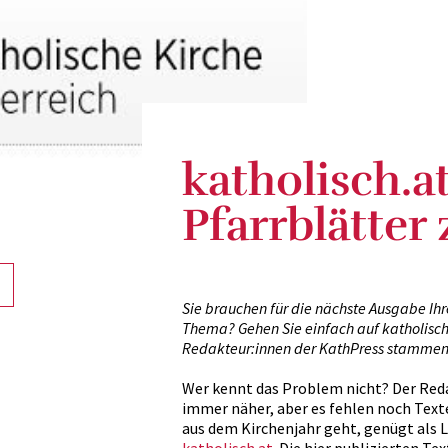
katholisch.at
Pfarrblätter
Sie brauchen für die nächste Ausgabe Ihre
Thema? Gehen Sie einfach auf katholisch
Redakteur:innen der KathPress stamme
Wer kennt das Problem nicht? Der Reda
immer näher, aber es fehlen noch Text
aus dem Kirchenjahr geht, genügt als L