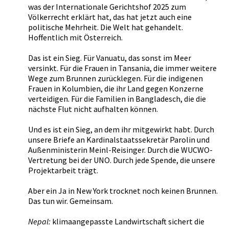
was der Internationale Gerichtshof 2025 zum
Völkerrecht erklärt hat, das hat jetzt auch eine
politische Mehrheit. Die Welt hat gehandelt.
Hoffentlich mit Österreich.
Das ist ein Sieg. Für Vanuatu, das sonst im Meer
versinkt. Für die Frauen in Tansania, die immer weitere
Wege zum Brunnen zurücklegen. Für die indigenen
Frauen in Kolumbien, die ihr Land gegen Konzerne
verteidigen. Für die Familien in Bangladesch, die die
nächste Flut nicht aufhalten können.
Und es ist ein Sieg, an dem ihr mitgewirkt habt. Durch
unsere Briefe an Kardinalstaatssekretär Parolin und
Außenministerin Meinl-Reisinger. Durch die WUCWO-
Vertretung bei der UNO. Durch jede Spende, die unsere
Projektarbeit trägt.
Aber ein Ja in New York trocknet noch keinen Brunnen.
Das tun wir. Gemeinsam.
Nepal:
klimaangepasste Landwirtschaft sichert die