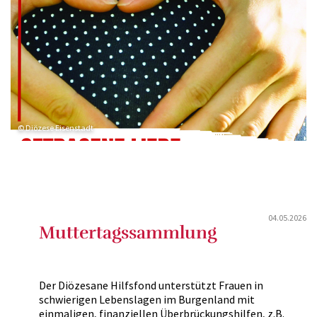
© Diözese Eisenstadt
04.05.2026
Muttertagssammlung
Der Diözesane Hilfsfond unterstützt Frauen in
schwierigen Lebenslagen im Burgenland mit
einmaligen, finanziellen Überbrückungshilfen, z.B.