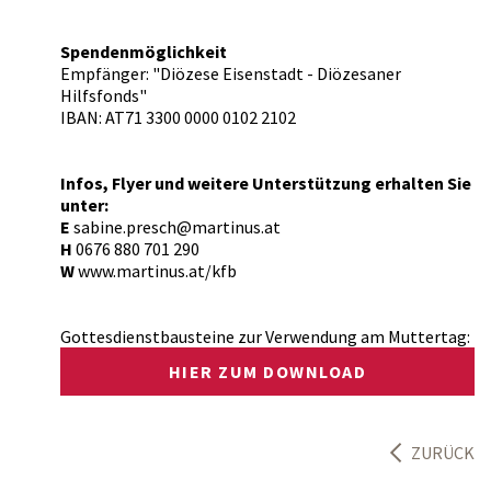
Spendenmöglichkeit
Empfänger: "Diözese Eisenstadt - Diözesaner
Hilfsfonds"
IBAN: AT71 3300 0000 0102 2102
Infos, Flyer und weitere Unterstützung erhalten Sie
unter:
E
sabine.presch@martinus.at
H
0676 880 701 290
W
www.martinus.at/kfb
Gottesdienstbausteine zur Verwendung am Muttertag:
HIER ZUM DOWNLOAD
ZURÜCK