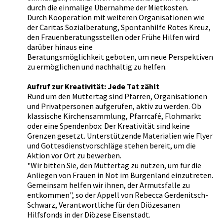
durch die einmalige Übernahme der Mietkosten.
Durch Kooperation mit weiteren Organisationen wie
der Caritas Sozialberatung, Spontanhilfe Rotes Kreuz,
den Frauenberatungsstellen oder Frühe Hilfen wird
darüber hinaus eine
Beratungsmöglichkeit geboten, um neue Perspektiven
zu ermöglichen und nachhaltig zu helfen.
Aufruf zur Kreativität: Jede Tat zählt
Rund um den Muttertag sind Pfarren, Organisationen
und Privatpersonen aufgerufen, aktiv zu werden. Ob
klassische Kirchensammlung, Pfarrcafé, Flohmarkt
oder eine Spendenbox: Der Kreativität sind keine
Grenzen gesetzt. Unterstützende Materialien wie Flyer
und Gottesdienstvorschläge stehen bereit, um die
Aktion vor Ort zu bewerben.
"Wir bitten Sie, den Muttertag zu nutzen, um für die
Anliegen von Frauen in Not im Burgenland einzutreten.
Gemeinsam helfen wir ihnen, der Armutsfalle zu
entkommen", so der Appell von Rebecca Gerdenitsch-
Schwarz, Verantwortliche für den Diözesanen
Hilfsfonds in der Diözese Eisenstadt.