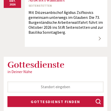
Arbeiterwallfahrt
OKT.
2026
SEITENSTETTEN
Mit Diözesanbischof Ägidius Zsifkovics
gemeinsam unterwegs im Glauben: Die 73.
Burgenländische Arbeiterwallfahrt führt im
Oktober 2026 ins Stift Seitenstetten und zur
Basilika Sonntagberg.
Gottesdienste
in Deiner Nähe
GOTTESDIENST FINDEN