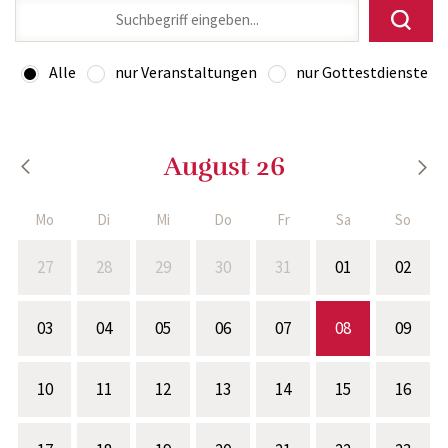
Alle
nur Veranstaltungen
nur Gottestdienste
August 26
Mo
Di
Mi
Do
Fr
Sa
So
27
28
29
30
31
01
02
03
04
05
06
07
08
09
10
11
12
13
14
15
16