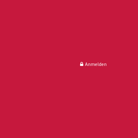
Anmelden