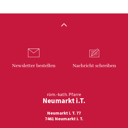
Newsletter
bestellen
Nachricht
schreiben
röm.-kath. Pfarre
Neumarkt i.T.
Neumarkt i. T. 77
7461 Neumarkt i. T.