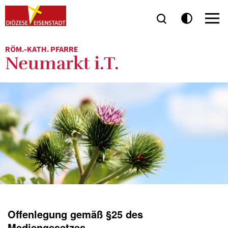
RÖM.-KATH. PFARRE
Neumarkt i.T.
Offenlegung gemäß §25 des
Mediengesetzes