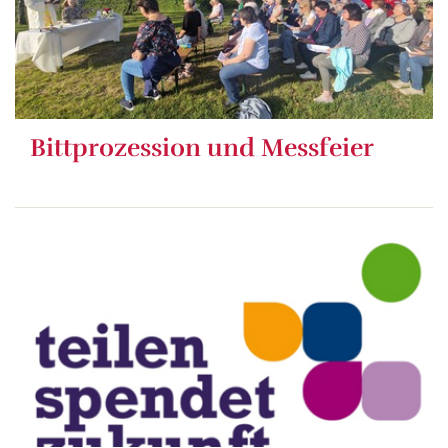
Bittprozession und Messfeier