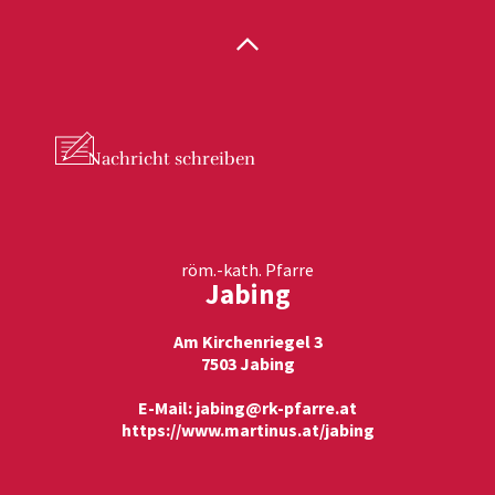
Nachricht
schreiben
röm.-kath. Pfarre
Jabing
Am Kirchenriegel 3
7503 Jabing
E-Mail:
jabing@rk-pfarre.at
https://www.martinus.at/jabing