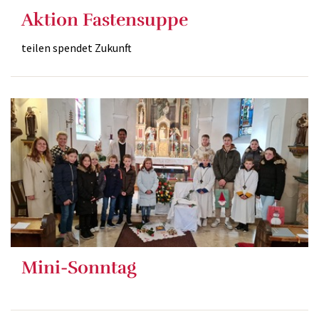
Aktion Fastensuppe
teilen spendet Zukunft
Mini-Sonntag