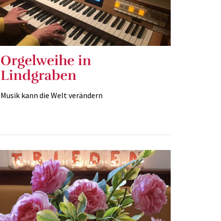
Orgelweihe in
Lindgraben
Musik kann die Welt verändern