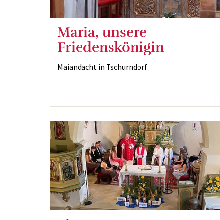
Maria, unsere
Friedenskönigin
Maiandacht in Tschurndorf