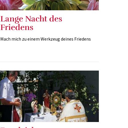
Lange Nacht des
Friedens
Mach mich zu einem Werkzeug deines Friedens