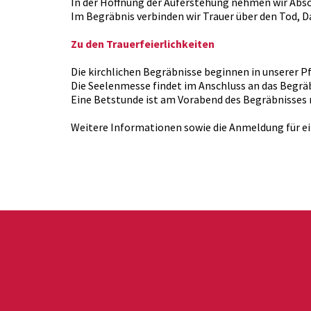
In der Hoffnung der Auferstehung nehmen wir Absc
Im Begräbnis verbinden wir Trauer über den Tod, D
Zu den Trauerfeierlichkeiten
Die kirchlichen Begräbnisse beginnen in unserer Pf
Die Seelenmesse findet im Anschluss an das Begräbn
Eine Betstunde ist am Vorabend des Begräbnisses 
Weitere Informationen sowie die Anmeldung für e