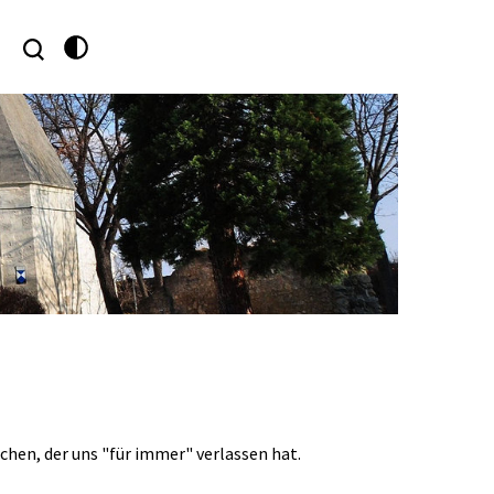
E
hen, der uns "für immer" verlassen hat.