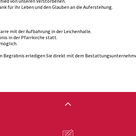
hied von unseren Verstorbenen.
ank für ihr Leben und den Glauben an die Auferstehung.
arre mit der Aufbahrung in der Leichenhalle.
is in der Pfarrkirche statt.
möglich.
in Begräbnis erledigen Sie direkt mit dem Bestattungsunternehm