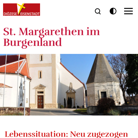
St. Margarethen im
Burgenland
Lebenssituation: Neu zugezogen