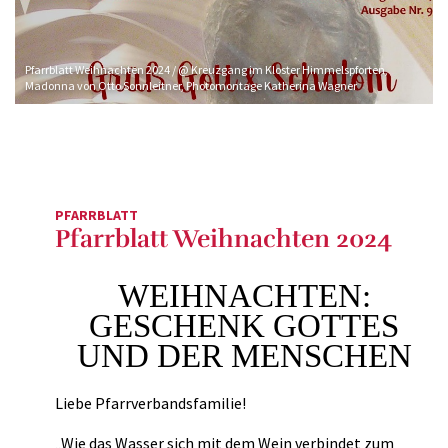
Pfarrblatt Weihnachten 2024 / @ Kreuzgang im Kloster Himmelspforten,
Madonna von Otto Sonnleitner, Photomontage Katherina Wagner
PFARRBLATT
Pfarrblatt Weihnachten 2024
WEIHNACHTEN:
GESCHENK GOTTES
UND DER MENSCHEN
Liebe Pfarrverbandsfamilie!
„Wie das Wasser sich mit dem Wein verbindet zum