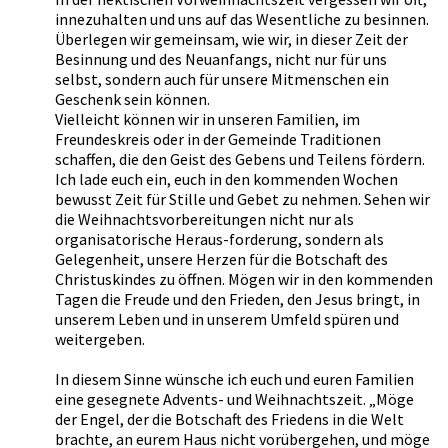
innezuhalten und uns auf das Wesentliche zu besinnen.
Überlegen wir gemeinsam, wie wir, in dieser Zeit der
Besinnung und des Neuanfangs, nicht nur für uns
selbst, sondern auch für unsere Mitmenschen ein
Geschenk sein können.
Vielleicht können wir in unseren Familien, im
Freundeskreis oder in der Gemeinde Traditionen
schaffen, die den Geist des Gebens und Teilens fördern.
Ich lade euch ein, euch in den kommenden Wochen
bewusst Zeit für Stille und Gebet zu nehmen. Sehen wir
die Weihnachtsvorbereitungen nicht nur als
organisatorische Heraus-forderung, sondern als
Gelegenheit, unsere Herzen für die Botschaft des
Christuskindes zu öffnen. Mögen wir in den kommenden
Tagen die Freude und den Frieden, den Jesus bringt, in
unserem Leben und in unserem Umfeld spüren und
weitergeben.
In diesem Sinne wünsche ich euch und euren Familien
eine gesegnete Advents- und Weihnachtszeit. „Möge
der Engel, der die Botschaft des Friedens in die Welt
brachte, an eurem Haus nicht vorübergehen, und möge