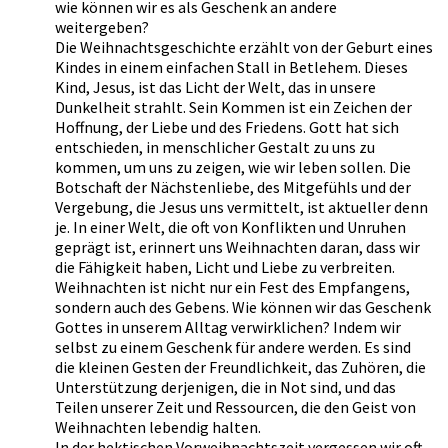
wie können wir es als Geschenk an andere
weitergeben?
Die Weihnachtsgeschichte erzählt von der Geburt eines
Kindes in einem einfachen Stall in Betlehem. Dieses
Kind, Jesus, ist das Licht der Welt, das in unsere
Dunkelheit strahlt. Sein Kommen ist ein Zeichen der
Hoffnung, der Liebe und des Friedens. Gott hat sich
entschieden, in menschlicher Gestalt zu uns zu
kommen, um uns zu zeigen, wie wir leben sollen. Die
Botschaft der Nächstenliebe, des Mitgefühls und der
Vergebung, die Jesus uns vermittelt, ist aktueller denn
je. In einer Welt, die oft von Konflikten und Unruhen
geprägt ist, erinnert uns Weihnachten daran, dass wir
die Fähigkeit haben, Licht und Liebe zu verbreiten.
Weihnachten ist nicht nur ein Fest des Empfangens,
sondern auch des Gebens. Wie können wir das Geschenk
Gottes in unserem Alltag verwirklichen? Indem wir
selbst zu einem Geschenk für andere werden. Es sind
die kleinen Gesten der Freundlichkeit, das Zuhören, die
Unterstützung derjenigen, die in Not sind, und das
Teilen unserer Zeit und Ressourcen, die den Geist von
Weihnachten lebendig halten.
In der hektischen Vorweihnachtszeit vergessen wir oft,