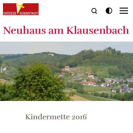
Neuhaus am Klausenbach
Kindermette 2016