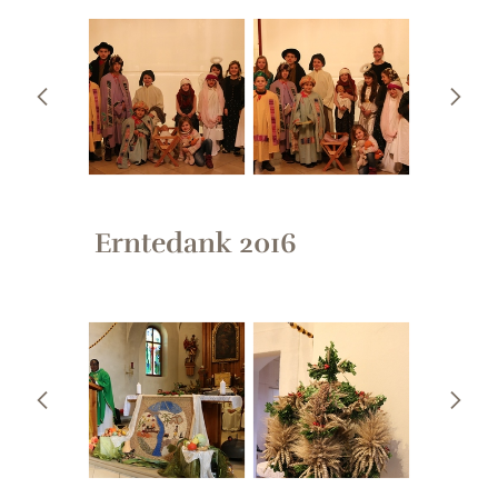
Erntedank 2016