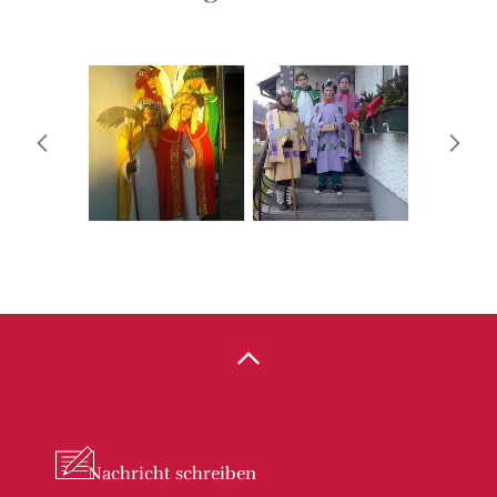
Nachricht
schreiben