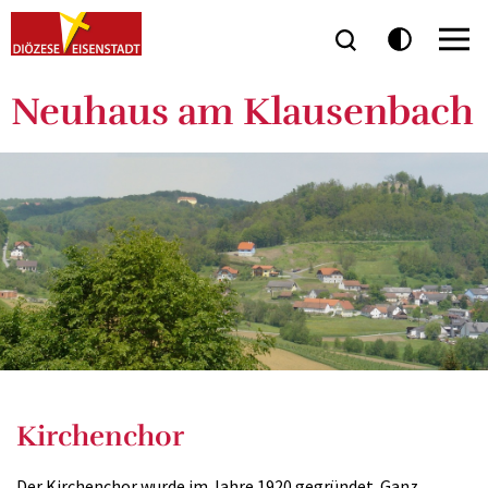
Neuhaus am Klausenbach
Kirchenchor
Der Kirchenchor wurde im Jahre 1920 gegründet. Ganz