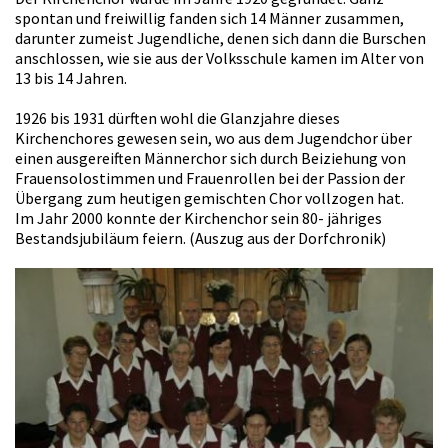
spontan und freiwillig fanden sich 14 Männer zusammen,
darunter zumeist Jugendliche, denen sich dann die Burschen
anschlossen, wie sie aus der Volksschule kamen im Alter von
13 bis 14 Jahren.
1926 bis 1931 dürften wohl die Glanzjahre dieses
Kirchenchores gewesen sein, wo aus dem Jugendchor über
einen ausgereiften Männerchor sich durch Beiziehung von
Frauensolostimmen und Frauenrollen bei der Passion der
Übergang zum heutigen gemischten Chor vollzogen hat.
Im Jahr 2000 konnte der Kirchenchor sein 80- jähriges
Bestandsjubiläum feiern. (Auszug aus der Dorfchronik)