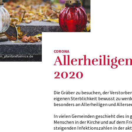
CORONA
Allerheilige
m_pfarrbriefservice.de
2020
Die Gräber zu besuchen, der Verstorben
eigenen Sterblichkeit bewusst zu werd
besonders an Allerheiligen und Allerse
In vielen Gemeinden geschieht dies in
Menschen in der Kirche und auf dem 
steigenden Infektionszahlen in der ak