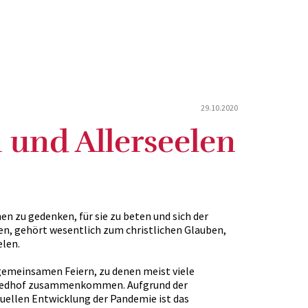
29.10.2020
n und Allerseelen
en zu gedenken, für sie zu beten und sich der
en, gehört wesentlich zum christlichen Glauben,
elen.
 gemeinsamen Feiern, zu denen meist viele
Friedhof zusammenkommen. Aufgrund der
tuellen Entwicklung der Pandemie ist das