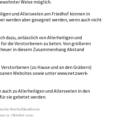
gewohnter Weise möglich.
igen und Allerseelen am Friedhof können in
äber werden aber gesegnet werden, wenn auch nicht
ch dazu, anlässlich von Allerheiligen und
 für die Verstorbenen zu beten. Von größeren
 heuer in diesem Zusammenhang Abstand
ie Verstorbenen (zu Hause und an den Gräbern)
özesanen Websites sowie unter www.netzwerk-
 auch zu Allerheiligen und Allerseelen in den
für sie gebetet werden.
hische Bischofskonferenz
 am 22. Oktober 2020