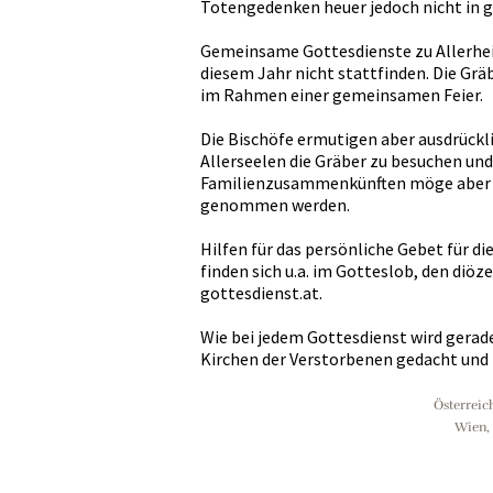
Totengedenken heuer jedoch nicht in 
Gemeinsame Gottesdienste zu Allerheil
diesem Jahr nicht stattfinden. Die Gr
im Rahmen einer gemeinsamen Feier.
Die Bischöfe ermutigen aber ausdrückli
Allerseelen die Gräber zu besuchen und
Familienzusammenkünften möge aber
genommen werden.
Hilfen für das persönliche Gebet für d
finden sich u.a. im Gotteslob, den di
gottesdienst.at.
Wie bei jedem Gottesdienst wird gerade
Kirchen der Verstorbenen gedacht und 
Österreic
Wien,