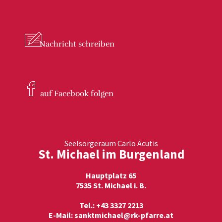
Nachricht
schreiben
auf Facebook
folgen
Seelsorgeraum Carlo Acutis
St. Michael im Burgenland
Hauptplatz 65
7535 St. Michael i. B.
Tel.: +43 3327 2213
E-Mail:
sanktmichael@rk-pfarre.at