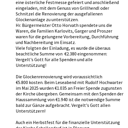
eine österliche Festmesse gefeiert und anschließend
eingeladen, mit dem Genuss von Grillhendl oder
Schnitzel die Renovierung der ausgefallenen
Glockenanlage zu unterstützen.
Hr. Bürgermeister Otto Horvath spendete uns die
Waren, die Familien Karlovits, Garger und Proszer
waren für die gelungene Vorbereitung, Durchführung
und Nachbereitung im Einsatz.
Viele folgten der Einladung, es wurde die überaus
beachtliche Summe von €2.380 eingenommen:
Vergelt's Gott für alle Spenden und alle
Unterstützung!
Die Glockenrenovierung wird voraussichtlich
€5.800 kosten. Beim Leseabend mit Rudolf Hochwarter
im Mai 2025 wurden €1.035 an Freier Spende zugunsten
der Kirche übergeben. Gemeinsam mit den Spenden der
Haussammlung von €1.940 ist die notwendige Summe
bald zur Gänze aufgebracht. Vergelt's Gott allen
Unterstützern!
Auch ein Herbstfest für die finanzielle Unterstützung