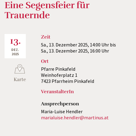
Eine Segensfeier für
Trauernde
Zeit
13.
Sa., 13. Dezember 2025,
14:00 Uhr
bis
DEZ.
Sa., 13. Dezember 2025,
16:00 Uhr
2025
Ort
Pfarre Pinkafeld
Weinhoferplatz 1
Karte
7423 Pfarrheim Pinkafeld
VeranstalterIn
Ansprechperson
Maria-Luise Hendler
marialuise.hendler@martinus.at