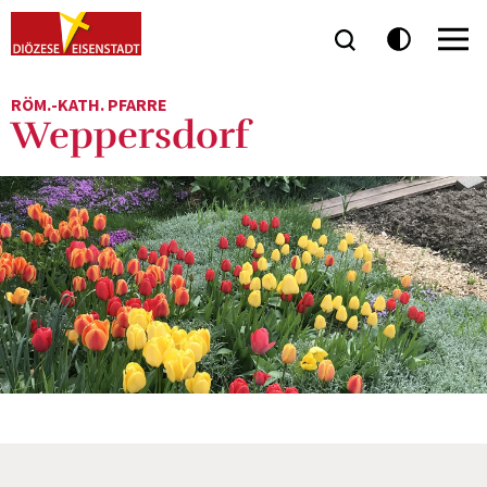
RÖM.-KATH. PFARRE
Weppersdorf